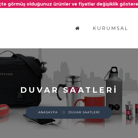
e görmüş olduğunuz ürünler ve fiyatlar değişiklik gösterebil
KURUMSAL
DUVAR SAATLERİ
ANASAYFA
DUVAR SAATLERİ