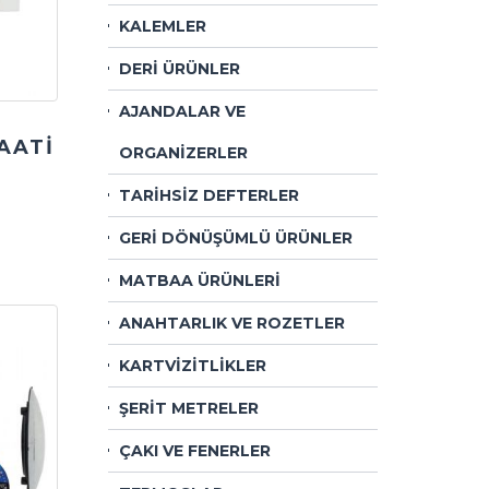
KALEMLER
DERİ ÜRÜNLER
AJANDALAR VE
AATİ
ORGANİZERLER
TARİHSİZ DEFTERLER
GERİ DÖNÜŞÜMLÜ ÜRÜNLER
MATBAA ÜRÜNLERİ
ANAHTARLIK VE ROZETLER
KARTVİZİTLİKLER
ŞERİT METRELER
ÇAKI VE FENERLER