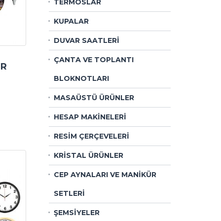
TERMOSLAR
KUPALAR
DUVAR SAATLERİ
ÇANTA VE TOPLANTI
AR
BLOKNOTLARI
MASAÜSTÜ ÜRÜNLER
HESAP MAKİNELERİ
RESİM ÇERÇEVELERİ
KRİSTAL ÜRÜNLER
CEP AYNALARI VE MANİKÜR
SETLERİ
ŞEMSİYELER