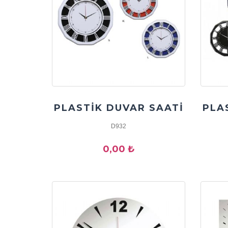
PLASTİK DUVAR SAATİ
PLA
D932
0,00 ₺