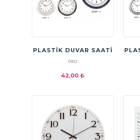
PLASTİK DUVAR SAATİ
PLA
D922
42,00 ₺