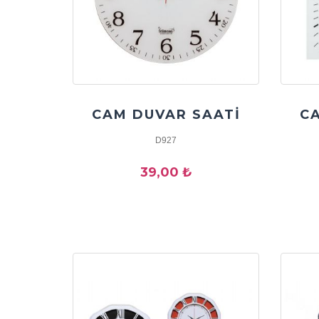
CAM DUVAR SAATİ
C
D927
39,00 ₺