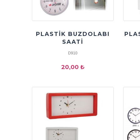
PLASTİK BUZDOLABI
PLA
SAATİ
D910
20,00 ₺