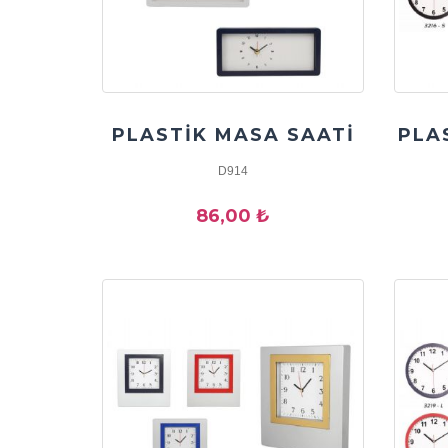
PLASTİK MASA SAATİ
PLA
D914
86,00 ₺