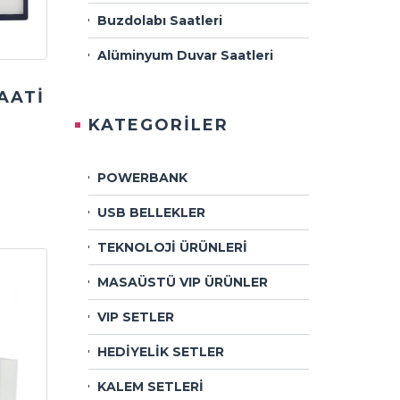
Buzdolabı Saatleri
Alüminyum Duvar Saatleri
AATİ
KATEGORİLER
POWERBANK
USB BELLEKLER
TEKNOLOJİ ÜRÜNLERİ
MASAÜSTÜ VIP ÜRÜNLER
VIP SETLER
HEDİYELİK SETLER
KALEM SETLERİ