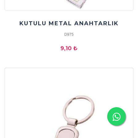
KUTULU METAL ANAHTARLIK
D975
9,10 ₺