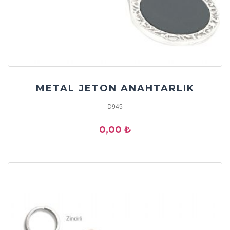
METAL JETON ANAHTARLIK
D945
0,00 ₺