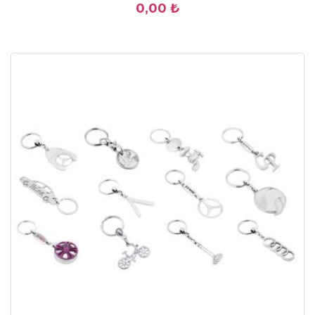
0,00 ₺