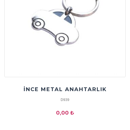
İNCE METAL ANAHTARLIK
D939
0,00 ₺