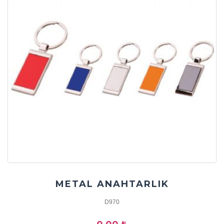
METAL ANAHTARLIK
D970