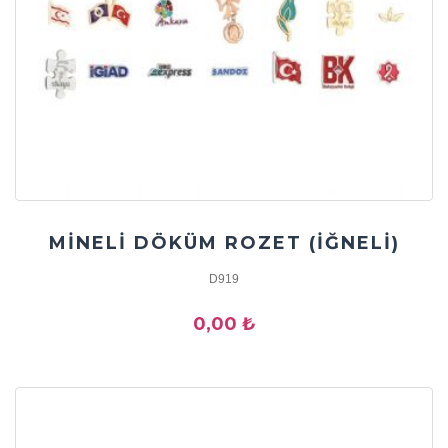
MİNELİ DÖKÜM ROZET (İĞNELİ)
D919
0,00 ₺