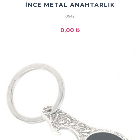
İNCE METAL ANAHTARLIK
D942
0,00 ₺