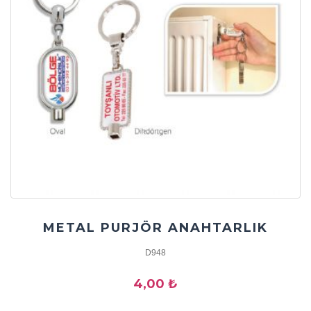
METAL PURJÖR ANAHTARLIK
D948
4,00 ₺