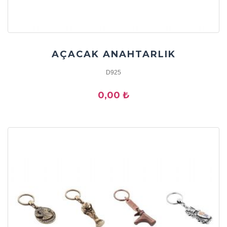
AÇACAK ANAHTARLIK
D925
0,00 ₺