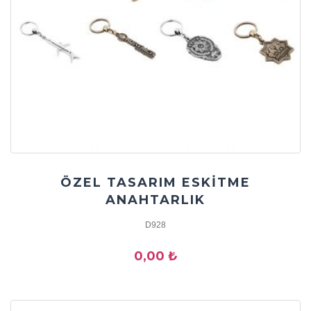
ÖZEL TASARIM ESKİTME
ANAHTARLIK
D928
0,00 ₺