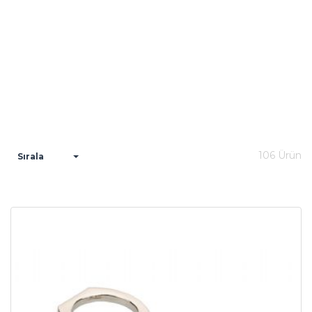
106 Ürün
Sırala