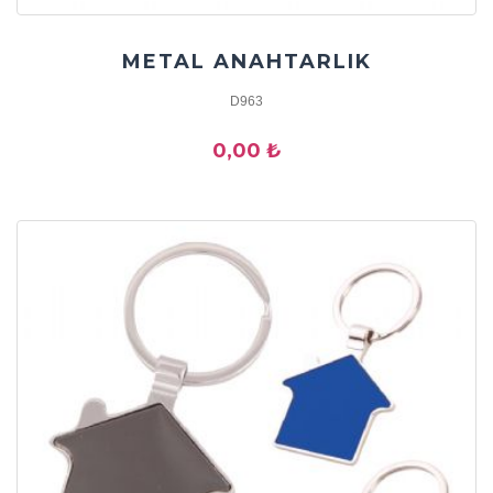
METAL ANAHTARLIK
D963
0,00 ₺