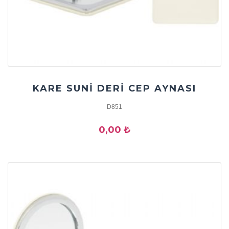
KARE SUNİ DERİ CEP AYNASI
D851
0,00 ₺