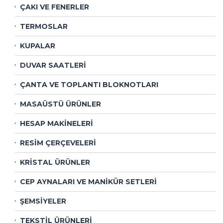
ÇAKI VE FENERLER
TERMOSLAR
KUPALAR
DUVAR SAATLERİ
ÇANTA VE TOPLANTI BLOKNOTLARI
MASAÜSTÜ ÜRÜNLER
HESAP MAKİNELERİ
RESİM ÇERÇEVELERİ
KRİSTAL ÜRÜNLER
CEP AYNALARI VE MANİKÜR SETLERİ
ŞEMSİYELER
TEKSTİL ÜRÜNLERİ