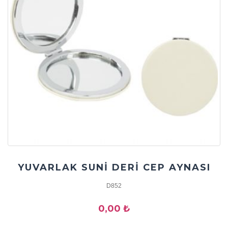
YUVARLAK SUNİ DERİ CEP AYNASI
D852
0,00 ₺