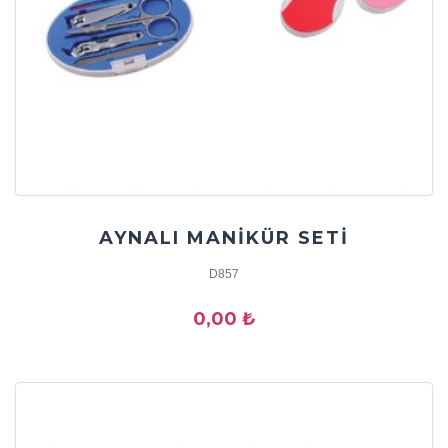
AYNALI MANİKÜR SETİ
D857
0,00 ₺