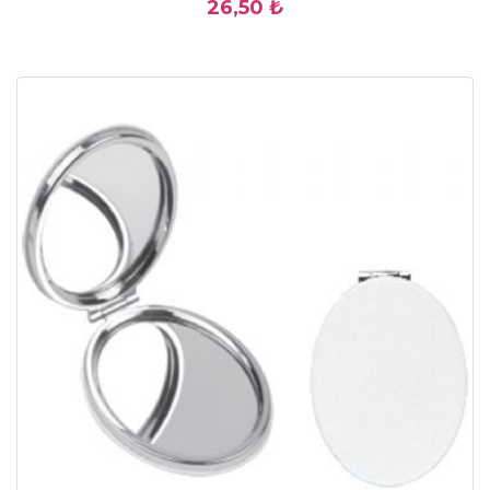
26,50 ₺