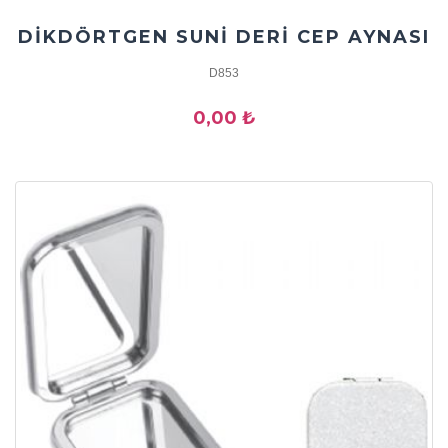
DİKDÖRTGEN SUNİ DERİ CEP AYNASI
D853
0,00 ₺