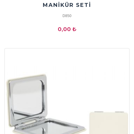
MANİKÜR SETİ
D850
0,00 ₺