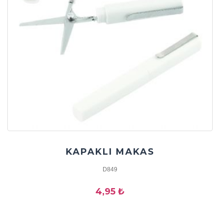
KAPAKLI MAKAS
D849
4,95 ₺