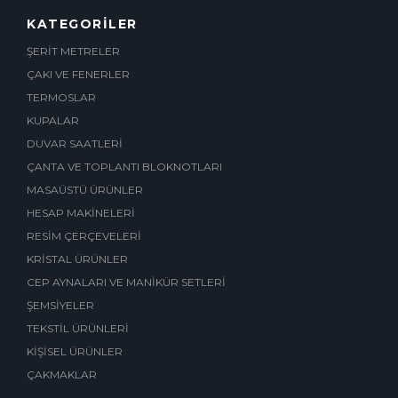
KATEGORİLER
ŞERİT METRELER
ÇAKI VE FENERLER
TERMOSLAR
KUPALAR
DUVAR SAATLERİ
ÇANTA VE TOPLANTI BLOKNOTLARI
MASAÜSTÜ ÜRÜNLER
HESAP MAKİNELERİ
RESİM ÇERÇEVELERİ
KRİSTAL ÜRÜNLER
CEP AYNALARI VE MANİKÜR SETLERİ
ŞEMSİYELER
TEKSTİL ÜRÜNLERİ
KİŞİSEL ÜRÜNLER
ÇAKMAKLAR