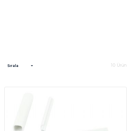
10 Ürün
Sırala