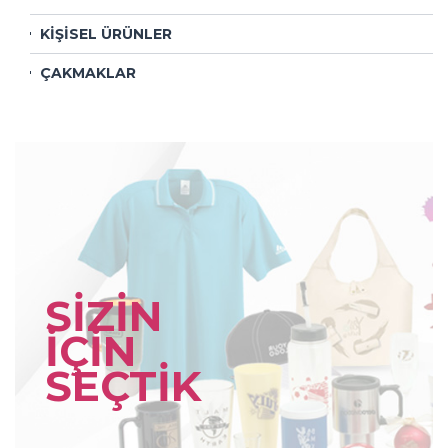
KİŞİSEL ÜRÜNLER
ÇAKMAKLAR
SİZİN
İÇİN
SEÇTİK