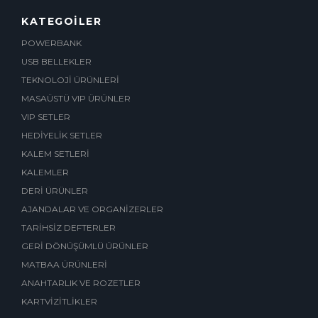
KATEGOİLER
POWERBANK
USB BELLEKLER
TEKNOLOJİ ÜRÜNLERİ
MASAÜSTÜ VIP ÜRÜNLER
VIP SETLER
HEDİYELİK SETLER
KALEM SETLERİ
KALEMLER
DERİ ÜRÜNLER
AJANDALAR VE ORGANİZERLER
TARİHSİZ DEFTERLER
GERİ DÖNÜŞÜMLÜ ÜRÜNLER
MATBAA ÜRÜNLERİ
ANAHTARLIK VE ROZETLER
KARTVİZİTLİKLER