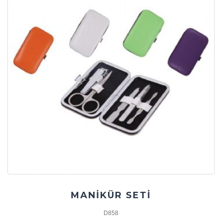
MANİKÜR SETİ
D858