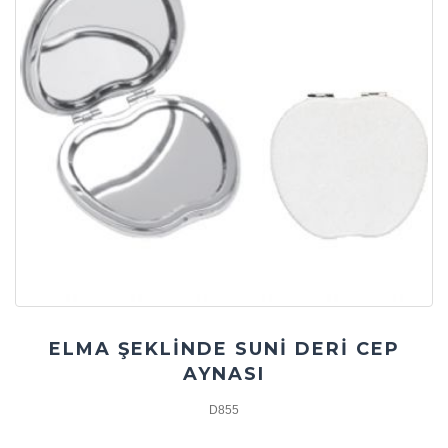
ELMA ŞEKLİNDE SUNİ DERİ CEP
AYNASI
D855