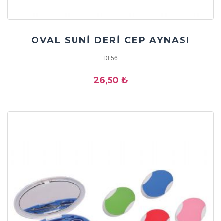
OVAL SUNİ DERİ CEP AYNASI
D856
26,50 ₺