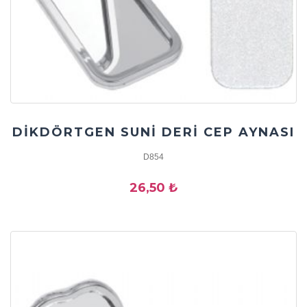
DİKDÖRTGEN SUNİ DERİ CEP AYNASI
D854
26,50 ₺