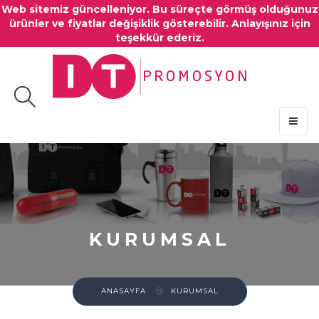
Web sitemiz güncelleniyor. Bu süreçte görmüş olduğunuz
ürünler ve fiyatlar değişiklik gösterebilir. Anlayışınız için
teşekkür ederiz.
MENU
KURUMSAL
ANASAYFA
KURUMSAL