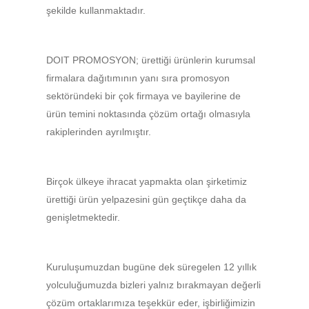
şekilde kullanmaktadır.
DOIT PROMOSYON; ürettiği ürünlerin kurumsal
firmalara dağıtımının yanı sıra promosyon
sektöründeki bir çok firmaya ve bayilerine de
ürün temini noktasında çözüm ortağı olmasıyla
rakiplerinden ayrılmıştır.
Birçok ülkeye ihracat yapmakta olan şirketimiz
ürettiği ürün yelpazesini gün geçtikçe daha da
genişletmektedir.
Kuruluşumuzdan bugüne dek süregelen 12 yıllık
yolculuğumuzda bizleri yalnız bırakmayan değerli
çözüm ortaklarımıza teşekkür eder, işbirliğimizin