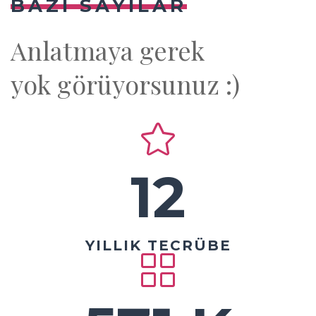
BAZI SAYILAR
Anlatmaya gerek
yok görüyorsunuz :)
12
YILLIK TECRÜBE