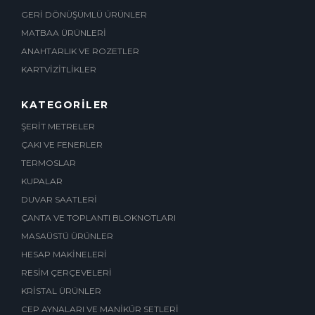
GERİ DÖNÜŞÜMLÜ ÜRÜNLER
MATBAA ÜRÜNLERİ
ANAHTARLIK VE ROZETLER
KARTVİZİTLİKLER
KATEGORİLER
ŞERİT METRELER
ÇAKI VE FENERLER
TERMOSLAR
KUPALAR
DUVAR SAATLERİ
ÇANTA VE TOPLANTI BLOKNOTLARI
MASAÜSTÜ ÜRÜNLER
HESAP MAKİNELERİ
RESİM ÇERÇEVELERİ
KRİSTAL ÜRÜNLER
CEP AYNALARI VE MANİKÜR SETLERİ