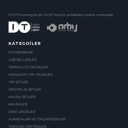
DOIT Promosyon bir DOIT Yazılım ve Reklam Ajansı markasıdır.
KATEGOİLER
POWERBANK
USB BELLEKLER
TEKNOLOJİ ÜRÜNLERİ
MASAÜSTÜ VIP ÜRÜNLER
VIP SETLER
HEDİYELİK SETLER
KALEM SETLERİ
KALEMLER
DERİ ÜRÜNLER
AJANDALAR VE ORGANİZERLER
TARİHSİZ DEFTERLER