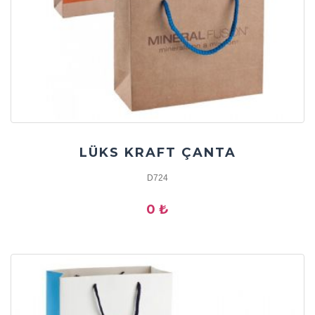
LÜKS KRAFT ÇANTA
D724
0 ₺