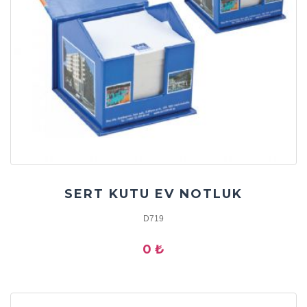
SERT KUTU EV NOTLUK
D719
0 ₺