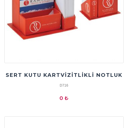
SERT KUTU KARTVİZİTLİKLİ NOTLUK
D716
0 ₺