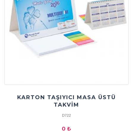
KARTON TAŞIYICI MASA ÜSTÜ
TAKVİM
D722
0 ₺