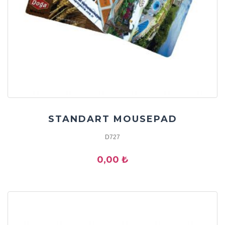
STANDART MOUSEPAD
D727
0,00 ₺