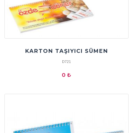
KARTON TAŞIYICI SÜMEN
D721
0 ₺