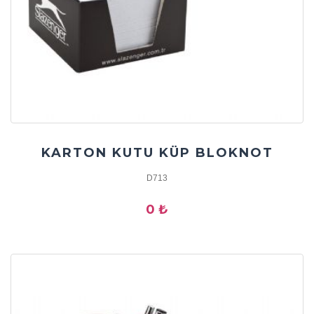
KARTON KUTU KÜP BLOKNOT
D713
0 ₺