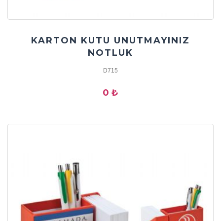
KARTON KUTU UNUTMAYINIZ
NOTLUK
D715
0 ₺