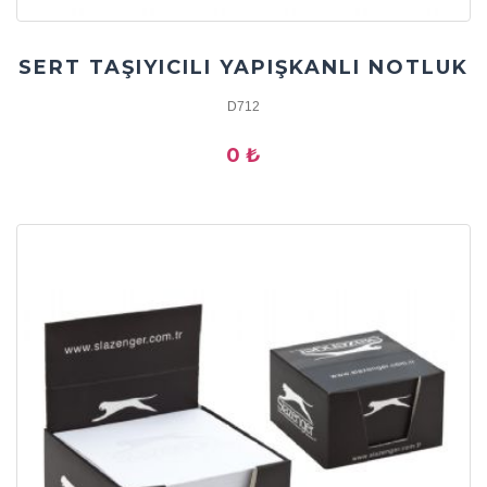
SERT TAŞIYICILI YAPIŞKANLI NOTLUK
D712
0 ₺