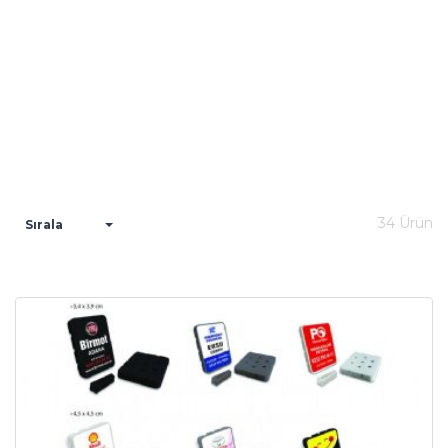
34 Ürün
Sırala