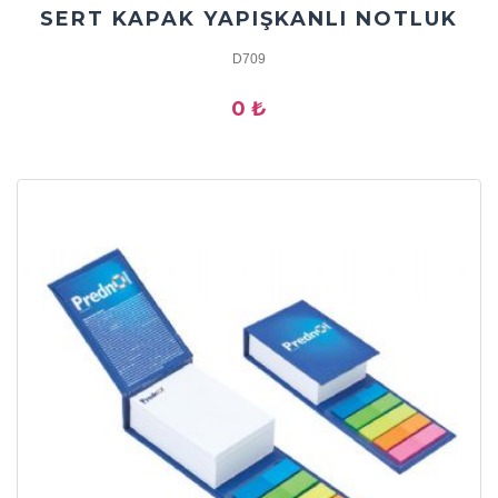
SERT KAPAK YAPIŞKANLI NOTLUK
D709
0 ₺