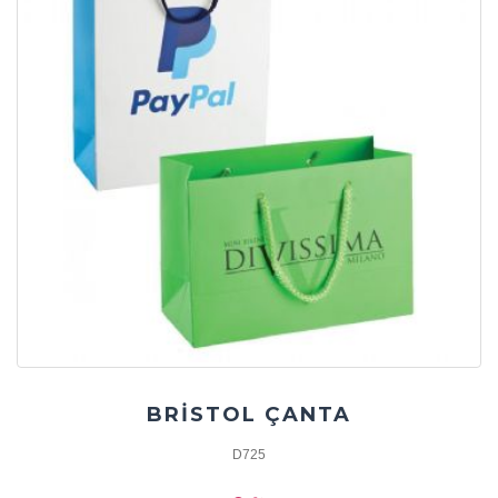
BRİSTOL ÇANTA
D725