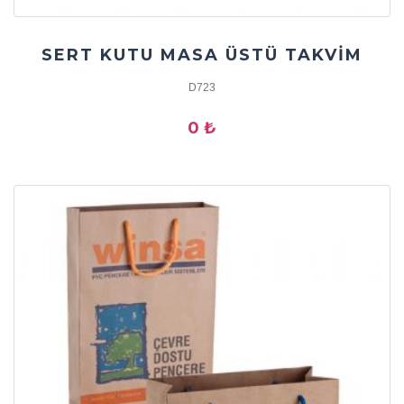
SERT KUTU MASA ÜSTÜ TAKVİM
D723
0 ₺