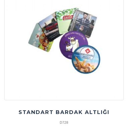
STANDART BARDAK ALTLIĞI
D728