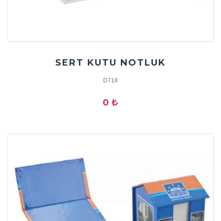
SERT KUTU NOTLUK
D718
0 ₺