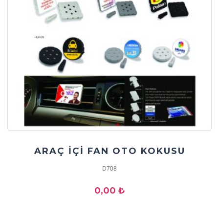
ARAÇ İÇİ FAN OTO KOKUSU
D708
0,00 ₺