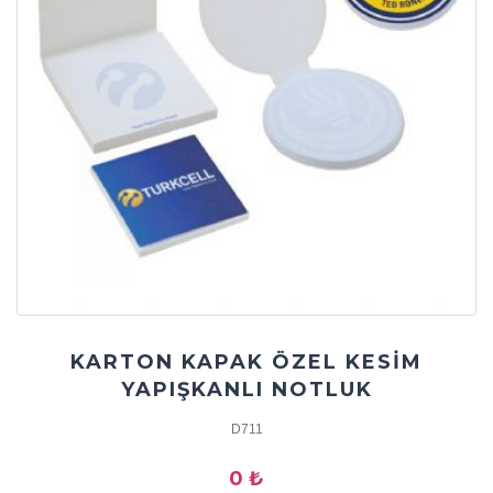
KARTON KAPAK ÖZEL KESİM
YAPIŞKANLI NOTLUK
D711
0 ₺