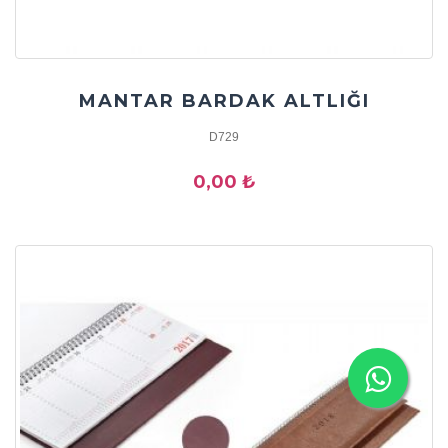
MANTAR BARDAK ALTLIĞI
D729
0,00 ₺