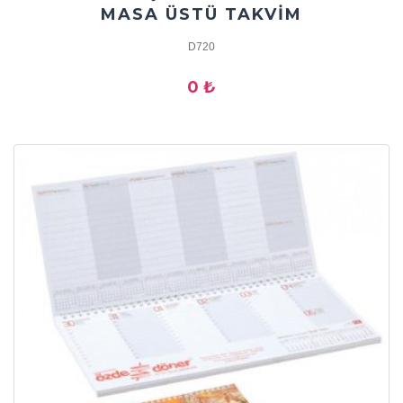
MASA ÜSTÜ TAKVİM
D720
0 ₺