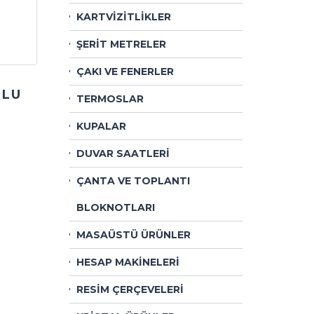
KARTVİZİTLİKLER
ŞERİT METRELER
ÇAKI VE FENERLER
OLU
TERMOSLAR
KUPALAR
DUVAR SAATLERİ
ÇANTA VE TOPLANTI
BLOKNOTLARI
MASAÜSTÜ ÜRÜNLER
HESAP MAKİNELERİ
RESİM ÇERÇEVELERİ