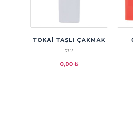
TOKAİ TAŞLI ÇAKMAK
D745
0,00 ₺