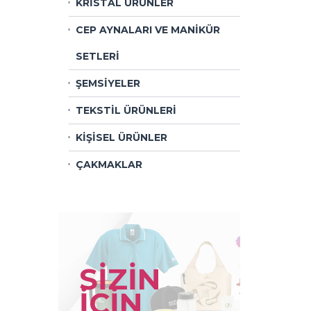
KRİSTAL ÜRÜNLER
CEP AYNALARI VE MANİKÜR
SETLERİ
ŞEMSİYELER
TEKSTİL ÜRÜNLERİ
KİŞİSEL ÜRÜNLER
ÇAKMAKLAR
SİZİN
İÇİN