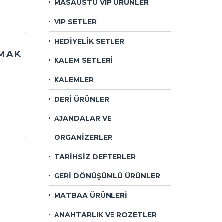
MASAÜSTÜ VIP ÜRÜNLER
VIP SETLER
HEDİYELİK SETLER
MAK
KALEM SETLERİ
KALEMLER
DERİ ÜRÜNLER
AJANDALAR VE
ORGANİZERLER
TARİHSİZ DEFTERLER
GERİ DÖNÜŞÜMLÜ ÜRÜNLER
MATBAA ÜRÜNLERİ
ANAHTARLIK VE ROZETLER