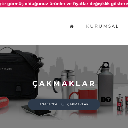
e görmüş olduğunuz ürünler ve fiyatlar değişiklik gösterebil
KURUMSAL
ÇAKMAKLAR
ANASAYFA
ÇAKMAKLAR