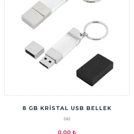
8 GB KRİSTAL USB BELLEK
D82
0,00 ₺