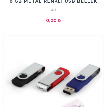
8 GB METAL RENKLİ USB BELLEK
D77
0,00 ₺