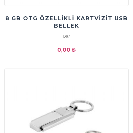
8 GB OTG ÖZELLİKLİ KARTVİZİT USB
BELLEK
D67
0,00 ₺