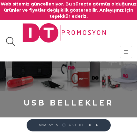
Web sitemiz güncelleniyor. Bu süreçte görmüş olduğunuz
ürünler ve fiyatlar değişiklik gösterebilir. Anlayışınız için
teşekkür ederiz.
MENU
USB BELLEKLER
ANASAYFA
USB BELLEKLER