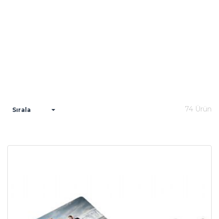
74 Ürün
Sırala