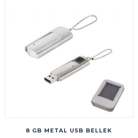
8 GB METAL USB BELLEK