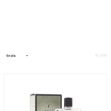
8 Ürün
Sırala