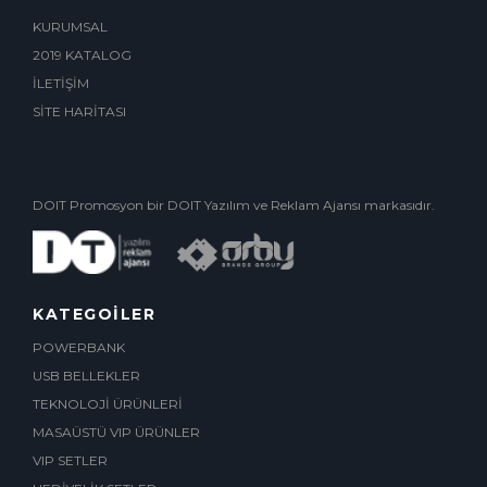
KURUMSAL
2019 KATALOG
İLETİŞİM
SİTE HARİTASI
DOIT Promosyon bir DOIT Yazılım ve Reklam Ajansı markasıdır.
KATEGOİLER
POWERBANK
USB BELLEKLER
TEKNOLOJİ ÜRÜNLERİ
MASAÜSTÜ VIP ÜRÜNLER
VIP SETLER