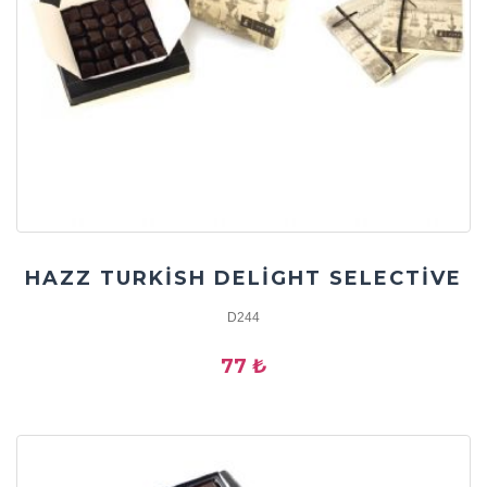
HAZZ TURKİSH DELİGHT SELECTİVE
D244
77 ₺