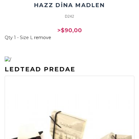
HAZZ DİNA MADLEN
D242
>$90,00
Qty 1 - Size L
remove
LEDTEAD PREDAE