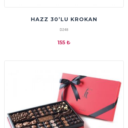
HAZZ 30’LU KROKAN
D248
155 ₺