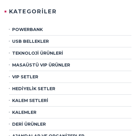
KATEGORİLER
POWERBANK
USB BELLEKLER
TEKNOLOJİ ÜRÜNLERİ
MASAÜSTÜ VIP ÜRÜNLER
VIP SETLER
HEDİYELİK SETLER
KALEM SETLERİ
KALEMLER
DERİ ÜRÜNLER
AJANDALAR VE ORGANİZERLER