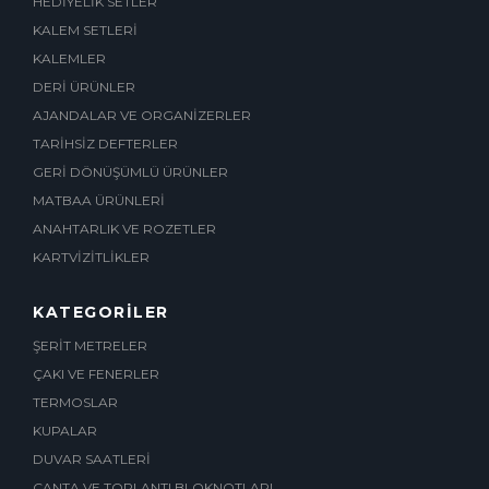
HEDİYELİK SETLER
KALEM SETLERİ
KALEMLER
DERİ ÜRÜNLER
AJANDALAR VE ORGANİZERLER
TARİHSİZ DEFTERLER
GERİ DÖNÜŞÜMLÜ ÜRÜNLER
MATBAA ÜRÜNLERİ
ANAHTARLIK VE ROZETLER
KARTVİZİTLİKLER
KATEGORİLER
ŞERİT METRELER
ÇAKI VE FENERLER
TERMOSLAR
KUPALAR
DUVAR SAATLERİ
ÇANTA VE TOPLANTI BLOKNOTLARI