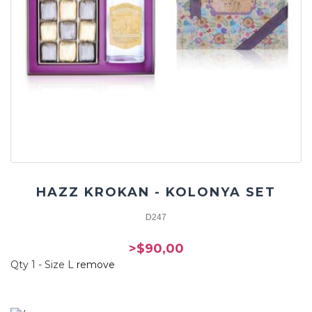
HAZZ KROKAN - KOLONYA SET
D247
>$90,00
Qty 1 - Size L
remove