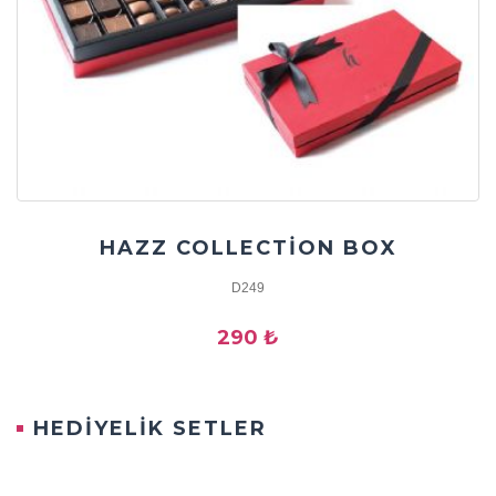
HAZZ COLLECTİON BOX
D249
290 ₺
HEDİYELİK SETLER