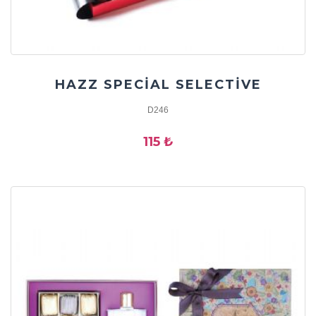
HAZZ SPECİAL SELECTİVE
D246
115 ₺