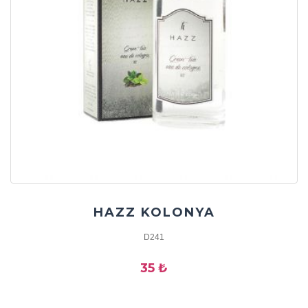
HAZZ KOLONYA
D241
35 ₺