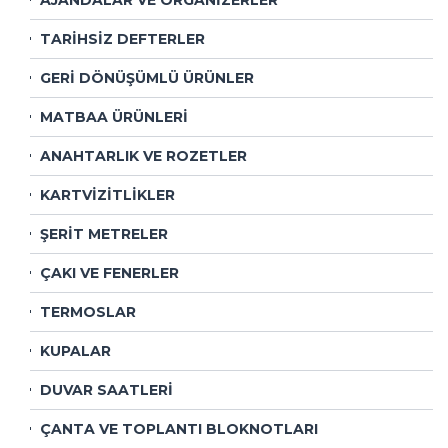
TARİHSİZ DEFTERLER
GERİ DÖNÜŞÜMLÜ ÜRÜNLER
MATBAA ÜRÜNLERİ
ANAHTARLIK VE ROZETLER
KARTVİZİTLİKLER
ŞERİT METRELER
ÇAKI VE FENERLER
TERMOSLAR
KUPALAR
DUVAR SAATLERİ
ÇANTA VE TOPLANTI BLOKNOTLARI