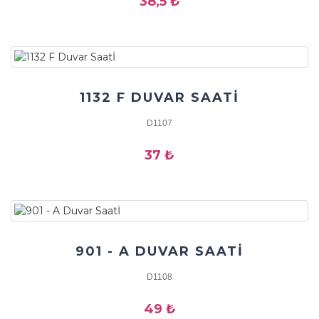
38,5 ₺
1132 F DUVAR SAATİ
D1107
37 ₺
901 - A DUVAR SAATİ
D1108
49 ₺