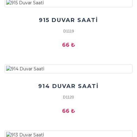
915 DUVAR SAATİ
D1119
66 ₺
914 DUVAR SAATİ
D1120
66 ₺