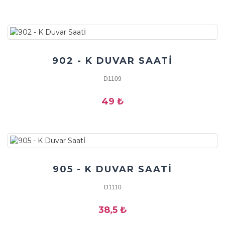
902 - K DUVAR SAATİ
D1109
49 ₺
905 - K DUVAR SAATİ
D1110
38,5 ₺