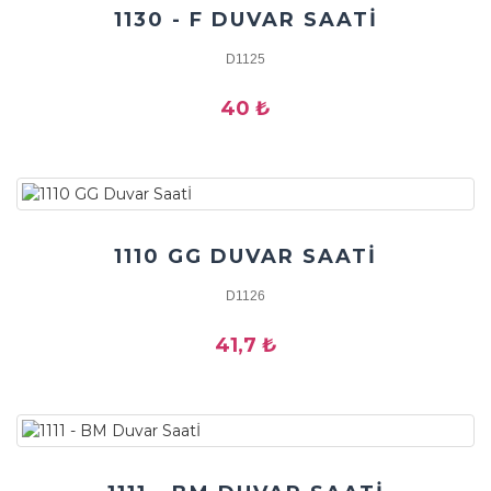
1130 - F DUVAR SAATİ
D1125
40 ₺
1110 GG DUVAR SAATİ
D1126
41,7 ₺