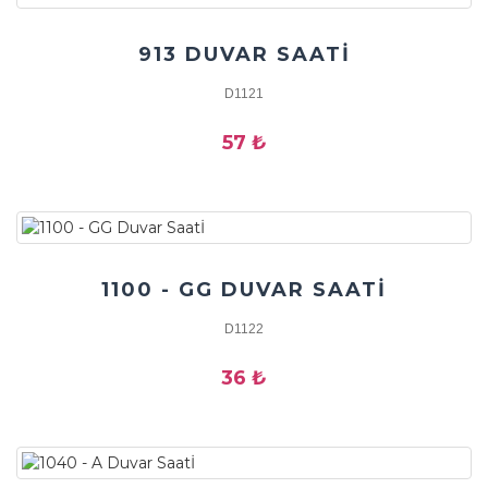
913 DUVAR SAATİ
D1121
57 ₺
1100 - GG DUVAR SAATİ
D1122
36 ₺