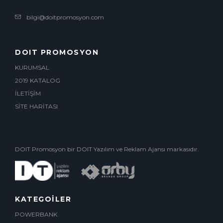
bilgi@doitpromosyon.com
DOIT PROMOSYON
KURUMSAL
2019 KATALOG
İLETİŞİM
SİTE HARİTASI
DOIT Promosyon bir DOIT Yazılım ve Reklam Ajansı markasıdır.
KATEGOİLER
POWERBANK