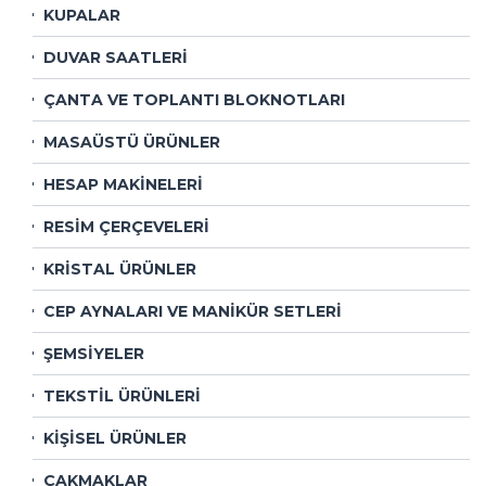
KUPALAR
DUVAR SAATLERİ
ÇANTA VE TOPLANTI BLOKNOTLARI
MASAÜSTÜ ÜRÜNLER
HESAP MAKİNELERİ
RESİM ÇERÇEVELERİ
KRİSTAL ÜRÜNLER
CEP AYNALARI VE MANİKÜR SETLERİ
ŞEMSİYELER
TEKSTİL ÜRÜNLERİ
KİŞİSEL ÜRÜNLER
ÇAKMAKLAR