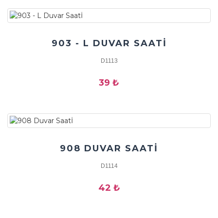
903 - L DUVAR SAATİ
D1113
39 ₺
908 DUVAR SAATİ
D1114
42 ₺