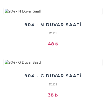
904 - N DUVAR SAATİ
D1111
48 ₺
904 - G DUVAR SAATİ
D1112
38 ₺