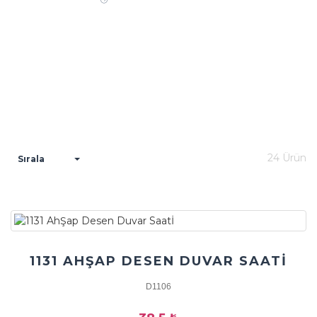
24 Ürün
Sırala
1131 AHŞAP DESEN DUVAR SAATİ
D1106