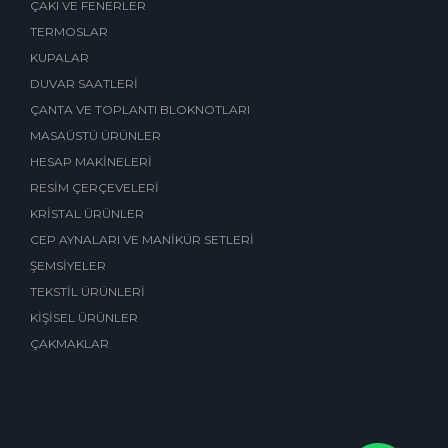
ÇAKI VE FENERLER
TERMOSLAR
KUPALAR
DUVAR SAATLERİ
ÇANTA VE TOPLANTI BLOKNOTLARI
MASAÜSTÜ ÜRÜNLER
HESAP MAKİNELERİ
RESİM ÇERÇEVELERİ
KRİSTAL ÜRÜNLER
CEP AYNALARI VE MANİKÜR SETLERİ
ŞEMSİYELER
TEKSTİL ÜRÜNLERİ
KİŞİSEL ÜRÜNLER
ÇAKMAKLAR