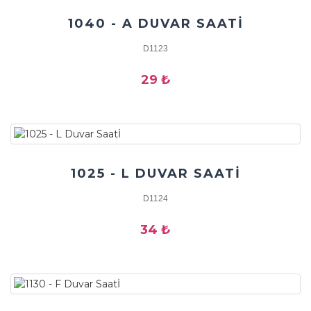
1040 - A DUVAR SAATİ
D1123
29 ₺
1025 - L DUVAR SAATİ
D1124
34 ₺