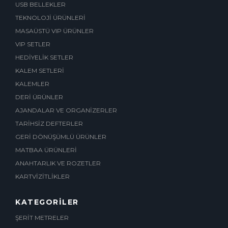
USB BELLEKLER
TEKNOLOJİ ÜRÜNLERİ
MASAÜSTÜ VIP ÜRÜNLER
VIP SETLER
HEDİYELİK SETLER
KALEM SETLERİ
KALEMLER
DERİ ÜRÜNLER
AJANDALAR VE ORGANİZERLER
TARİHSİZ DEFTERLER
GERİ DÖNÜŞÜMLÜ ÜRÜNLER
MATBAA ÜRÜNLERİ
ANAHTARLIK VE ROZETLER
KARTVİZİTLİKLER
KATEGORİLER
ŞERİT METRELER