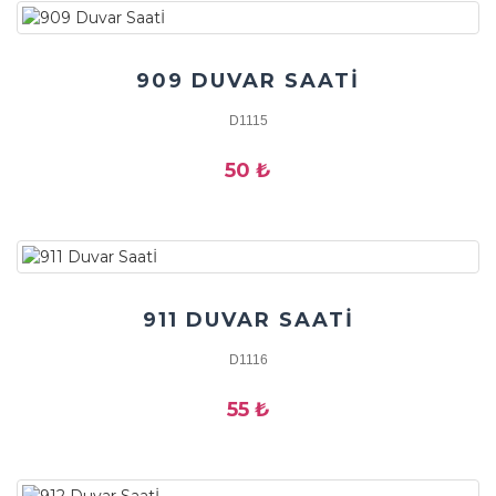
909 DUVAR SAATİ
D1115
50 ₺
911 DUVAR SAATİ
D1116
55 ₺