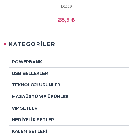
D1129
28,9 ₺
KATEGORİLER
POWERBANK
USB BELLEKLER
TEKNOLOJİ ÜRÜNLERİ
MASAÜSTÜ VIP ÜRÜNLER
VIP SETLER
HEDİYELİK SETLER
KALEM SETLERİ