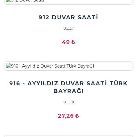
912 DUVAR SAATİ
D1117
49 ₺
916 - AYYILDIZ DUVAR SAATİ TÜRK
BAYRAĞI
D1118
27,26 ₺