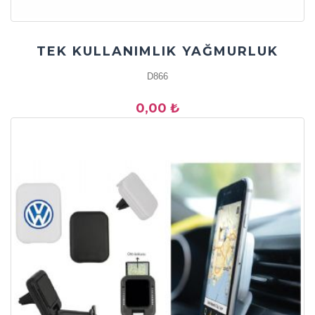
TEK KULLANIMLIK YAĞMURLUK
D866
0,00 ₺