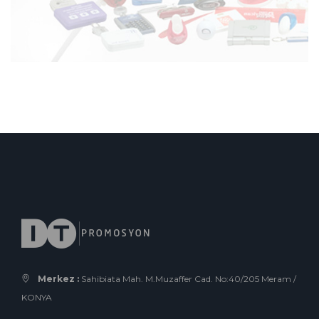
Merkez :
Sahibiata Mah. M.Muzaffer Cad. No:40/205 Meram /
KONYA