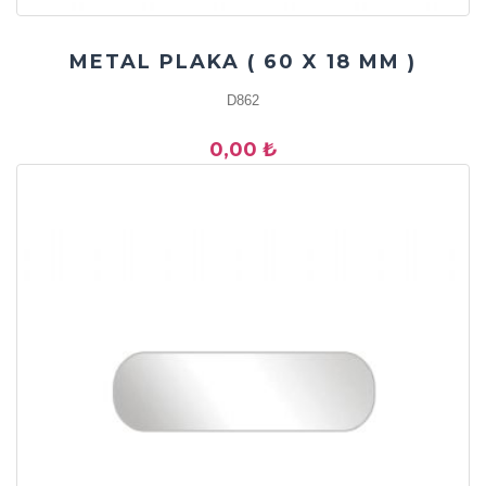
METAL PLAKA ( 60 X 18 MM )
D862
0,00 ₺