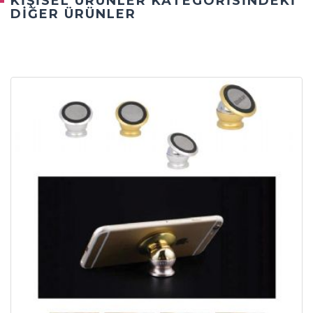
KİŞİSEL ÜRÜNLER KATEGORİSİNDEKİ
DİĞER ÜRÜNLER