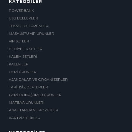
KATEGOİLER
POWERBANK
USB BELLEKLER
TEKNOLOJİ ÜRÜNLERİ
MASAÜSTÜ VIP ÜRÜNLER
VIP SETLER
HEDİYELİK SETLER
KALEM SETLERİ
KALEMLER
DERİ ÜRÜNLER
AJANDALAR VE ORGANİZERLER
TARİHSİZ DEFTERLER
GERİ DÖNÜŞÜMLÜ ÜRÜNLER
MATBAA ÜRÜNLERİ
ANAHTARLIK VE ROZETLER
KARTVİZİTLİKLER