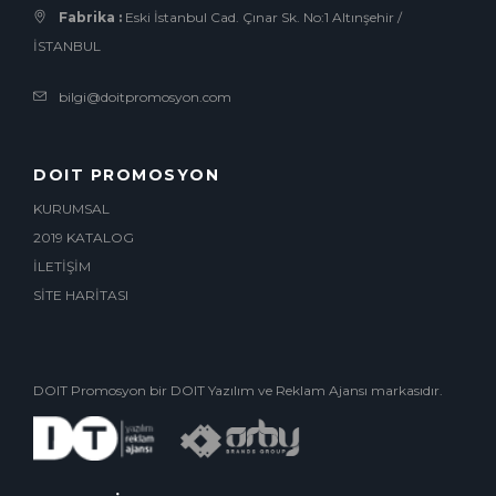
Fabrika :
Eski İstanbul Cad. Çınar Sk. No:1 Altınşehir /
İSTANBUL
bilgi@doitpromosyon.com
DOIT PROMOSYON
KURUMSAL
2019 KATALOG
İLETİŞİM
SİTE HARİTASI
DOIT Promosyon bir DOIT Yazılım ve Reklam Ajansı markasıdır.