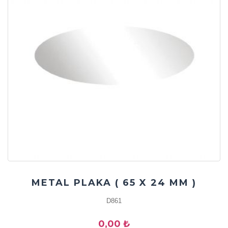
METAL PLAKA ( 65 X 24 MM )
D861
0,00 ₺