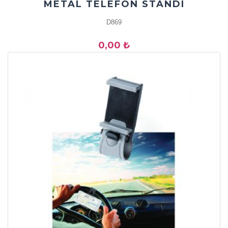
METAL TELEFON STANDI
D869
0,00 ₺