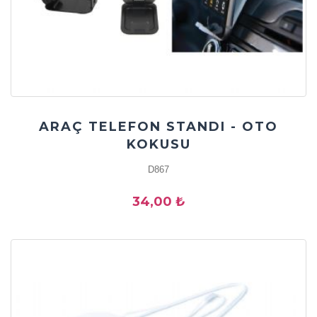
ARAÇ TELEFON STANDI - OTO
KOKUSU
D867
34,00 ₺