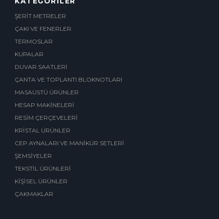
KATEGORİLER
ŞERİT METRELER
ÇAKI VE FENERLER
TERMOSLAR
KUPALAR
DUVAR SAATLERİ
ÇANTA VE TOPLANTI BLOKNOTLARI
MASAÜSTÜ ÜRÜNLER
HESAP MAKİNELERİ
RESİM ÇERÇEVELERİ
KRİSTAL ÜRÜNLER
CEP AYNALARI VE MANİKÜR SETLERİ
ŞEMSİYELER
TEKSTİL ÜRÜNLERİ
KİŞİSEL ÜRÜNLER
ÇAKMAKLAR