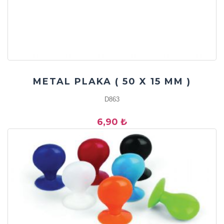
METAL PLAKA ( 50 X 15 MM )
D863
6,90 ₺