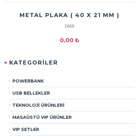
METAL PLAKA ( 40 X 21 MM )
D859
0,00 ₺
KATEGORİLER
POWERBANK
USB BELLEKLER
TEKNOLOJİ ÜRÜNLERİ
MASAÜSTÜ VIP ÜRÜNLER
VIP SETLER