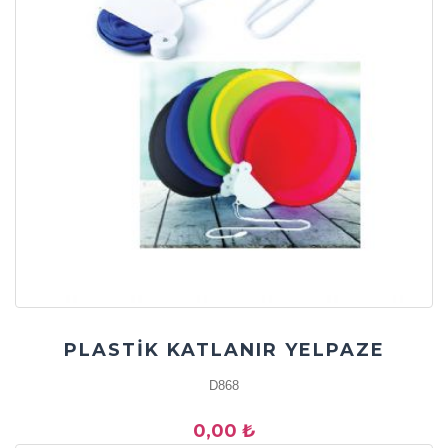
PLASTİK KATLANIR YELPAZE
D868
0,00 ₺