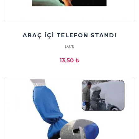
ARAÇ İÇİ TELEFON STANDI
D870
13,50 ₺