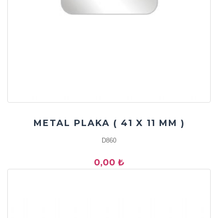
METAL PLAKA ( 41 X 11 MM )
D860
0,00 ₺