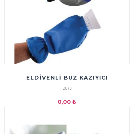
ELDİVENLİ BUZ KAZIYICI
D873
0,00 ₺