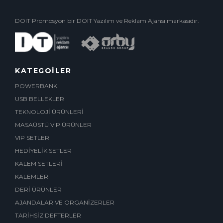
DOIT Promosyon bir DOIT Yazılım ve Reklam Ajansı markasıdır.
KATEGOİLER
POWERBANK
USB BELLEKLER
TEKNOLOJİ ÜRÜNLERİ
MASAÜSTÜ VIP ÜRÜNLER
VIP SETLER
HEDİYELİK SETLER
KALEM SETLERİ
KALEMLER
DERİ ÜRÜNLER
AJANDALAR VE ORGANİZERLER
TARİHSİZ DEFTERLER