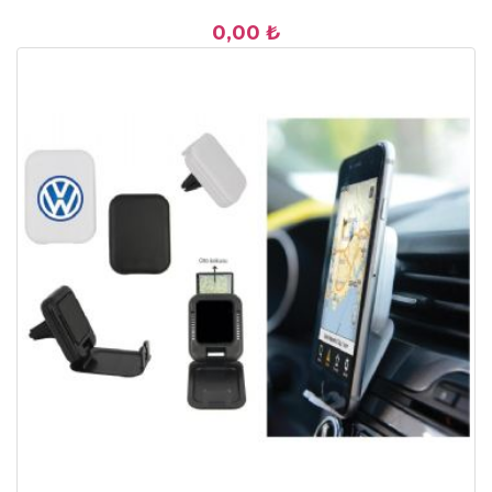
0,00 ₺