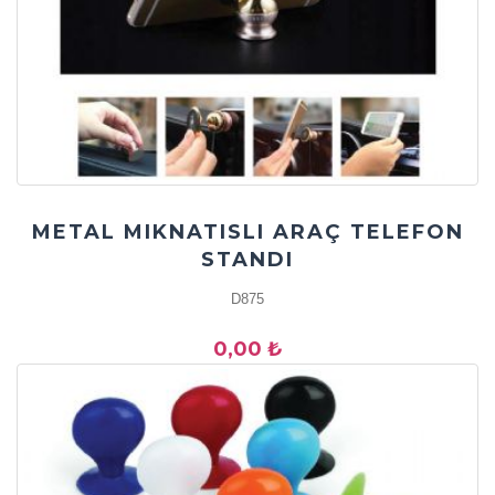
METAL MIKNATISLI ARAÇ TELEFON
STANDI
D875
0,00 ₺