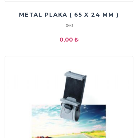
METAL PLAKA ( 65 X 24 MM )
D861
0,00 ₺