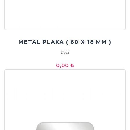
METAL PLAKA ( 60 X 18 MM )
D862
0,00 ₺