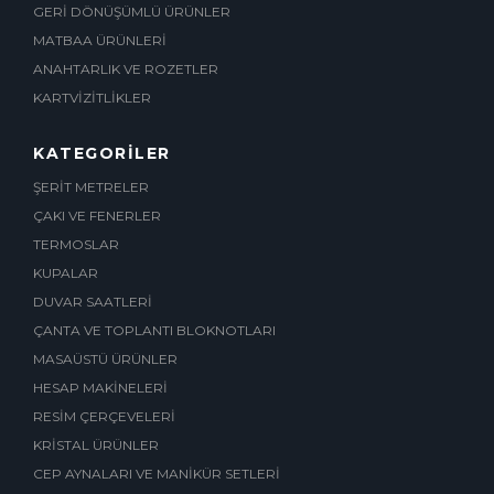
GERİ DÖNÜŞÜMLÜ ÜRÜNLER
MATBAA ÜRÜNLERİ
ANAHTARLIK VE ROZETLER
KARTVİZİTLİKLER
KATEGORİLER
ŞERİT METRELER
ÇAKI VE FENERLER
TERMOSLAR
KUPALAR
DUVAR SAATLERİ
ÇANTA VE TOPLANTI BLOKNOTLARI
MASAÜSTÜ ÜRÜNLER
HESAP MAKİNELERİ
RESİM ÇERÇEVELERİ
KRİSTAL ÜRÜNLER
CEP AYNALARI VE MANİKÜR SETLERİ