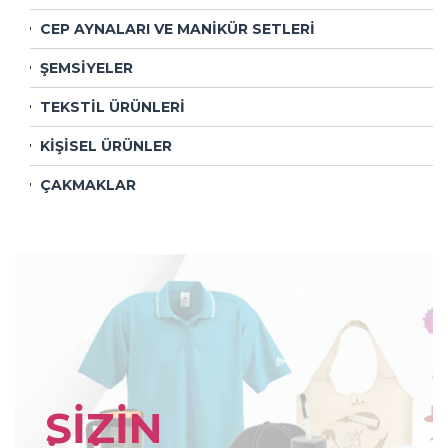
CEP AYNALARI VE MANİKÜR SETLERİ
ŞEMSİYELER
TEKSTİL ÜRÜNLERİ
KİŞİSEL ÜRÜNLER
ÇAKMAKLAR
SİZİN