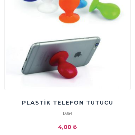
PLASTİK TELEFON TUTUCU
D864
4,00 ₺