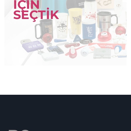
İÇİN
SEÇTİK