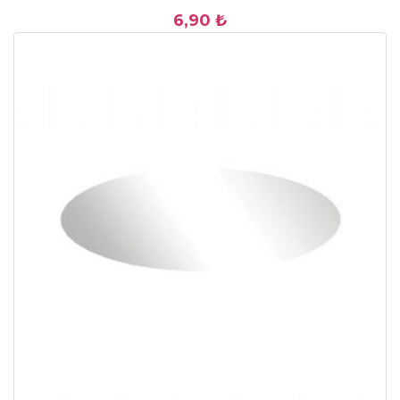
6,90 ₺