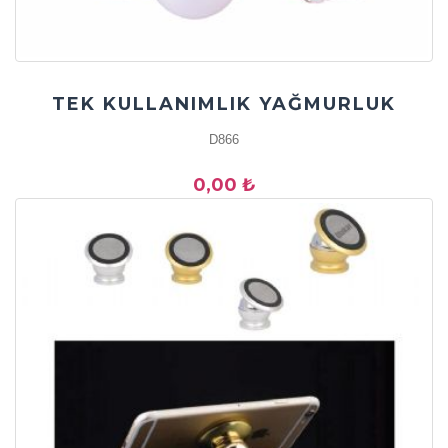
TEK KULLANIMLIK YAĞMURLUK
D866
0,00 ₺