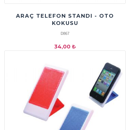
ARAÇ TELEFON STANDI - OTO
KOKUSU
D867
34,00 ₺