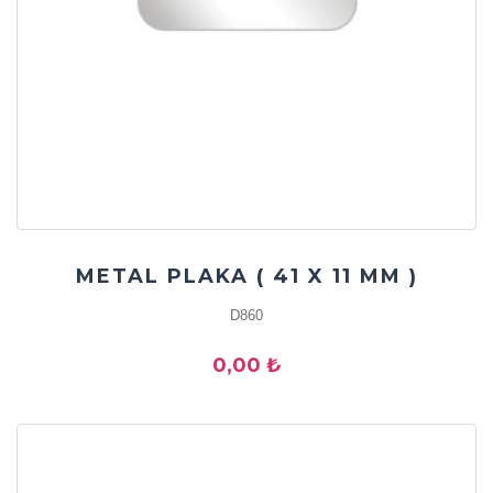
METAL PLAKA ( 41 X 11 MM )
D860
0,00 ₺