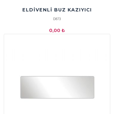
ELDİVENLİ BUZ KAZIYICI
D873
0,00 ₺