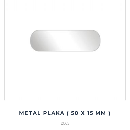
METAL PLAKA ( 50 X 15 MM )
D863