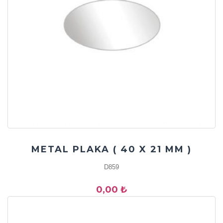
METAL PLAKA ( 40 X 21 MM )
D859
0,00 ₺