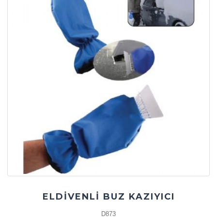
ELDİVENLİ BUZ KAZIYICI
D873