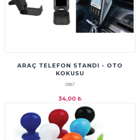
ARAÇ TELEFON STANDI - OTO
KOKUSU
D867
34,00 ₺