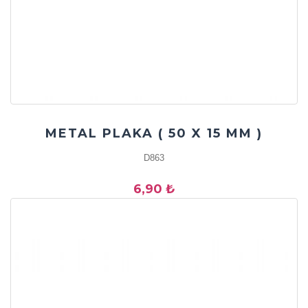
METAL PLAKA ( 50 X 15 MM )
D863
6,90 ₺