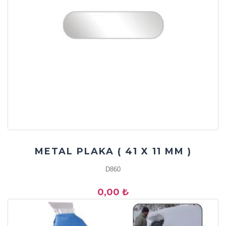
METAL PLAKA ( 41 X 11 MM )
D860
0,00 ₺