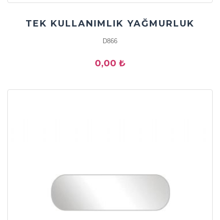
TEK KULLANIMLIK YAĞMURLUK
D866
0,00 ₺