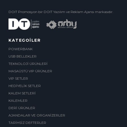
DOIT Promosyon bir DOIT Yazılım ve Reklam Ajansı markasıdır.
KATEGOİLER
POWERBANK
USB BELLEKLER
TEKNOLOJİ ÜRÜNLERİ
MASAÜSTÜ VIP ÜRÜNLER
VIP SETLER
HEDİYELİK SETLER
KALEM SETLERİ
KALEMLER
DERİ ÜRÜNLER
AJANDALAR VE ORGANİZERLER
TARİHSİZ DEFTERLER