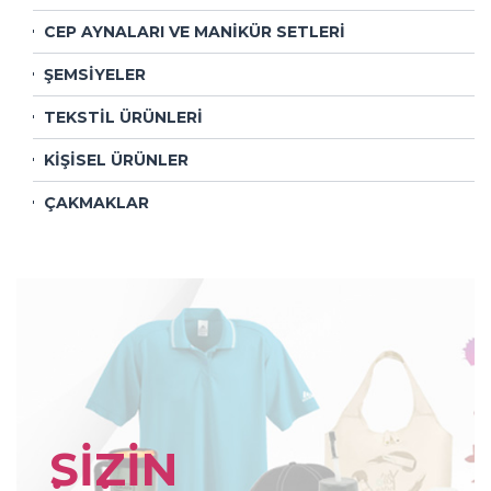
CEP AYNALARI VE MANİKÜR SETLERİ
ŞEMSİYELER
TEKSTİL ÜRÜNLERİ
KİŞİSEL ÜRÜNLER
ÇAKMAKLAR
SİZİN