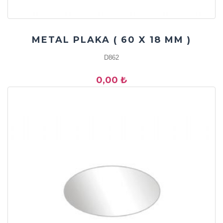
METAL PLAKA ( 60 X 18 MM )
D862
0,00 ₺