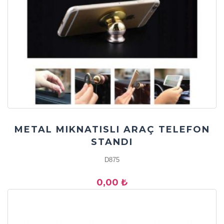
METAL MIKNATISLI ARAÇ TELEFON
STANDI
D875
0,00 ₺