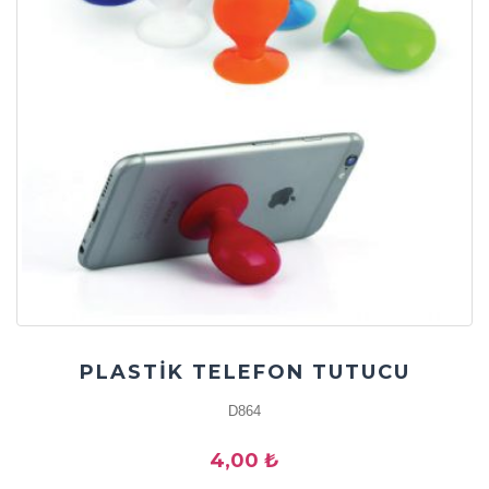
PLASTİK TELEFON TUTUCU
D864
4,00 ₺