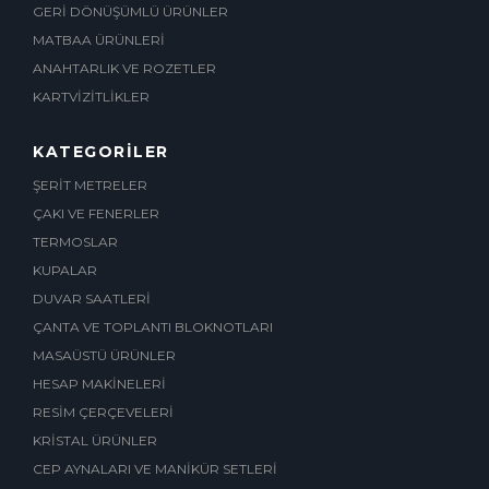
GERİ DÖNÜŞÜMLÜ ÜRÜNLER
MATBAA ÜRÜNLERİ
ANAHTARLIK VE ROZETLER
KARTVİZİTLİKLER
KATEGORİLER
ŞERİT METRELER
ÇAKI VE FENERLER
TERMOSLAR
KUPALAR
DUVAR SAATLERİ
ÇANTA VE TOPLANTI BLOKNOTLARI
MASAÜSTÜ ÜRÜNLER
HESAP MAKİNELERİ
RESİM ÇERÇEVELERİ
KRİSTAL ÜRÜNLER
CEP AYNALARI VE MANİKÜR SETLERİ