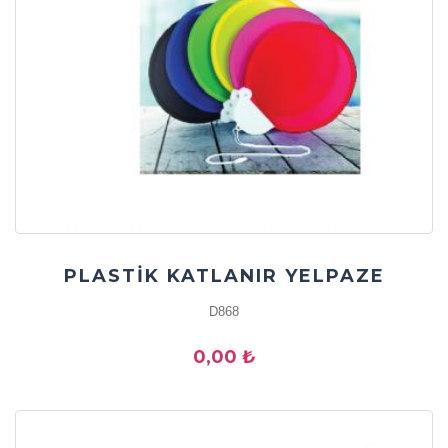
PLASTİK KATLANIR YELPAZE
D868
0,00 ₺