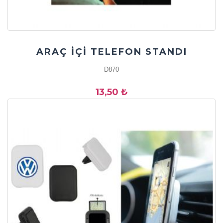
ARAÇ İÇİ TELEFON STANDI
D870
13,50 ₺