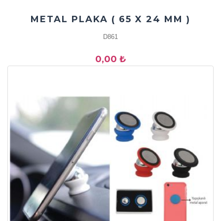
METAL PLAKA ( 65 X 24 MM )
D861
0,00 ₺