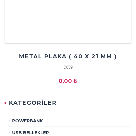
METAL PLAKA ( 40 X 21 MM )
D859
0,00 ₺
KATEGORİLER
POWERBANK
USB BELLEKLER