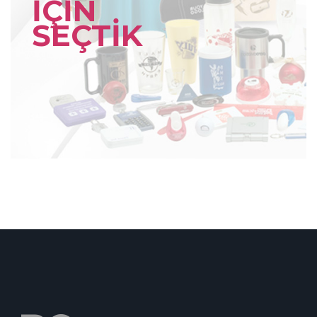
İÇİN
SEÇTİK