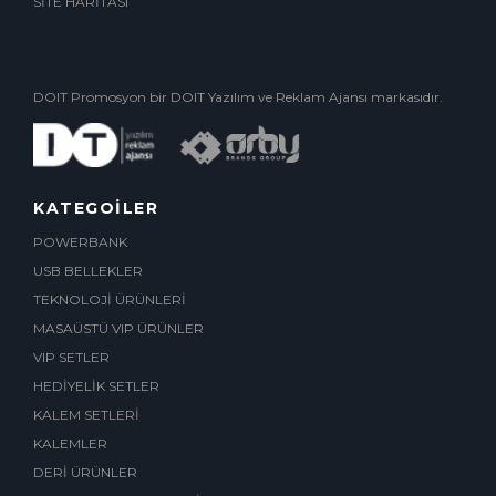
SİTE HARİTASI
DOIT Promosyon bir DOIT Yazılım ve Reklam Ajansı markasıdır.
KATEGOİLER
POWERBANK
USB BELLEKLER
TEKNOLOJİ ÜRÜNLERİ
MASAÜSTÜ VIP ÜRÜNLER
VIP SETLER
HEDİYELİK SETLER
KALEM SETLERİ
KALEMLER
DERİ ÜRÜNLER