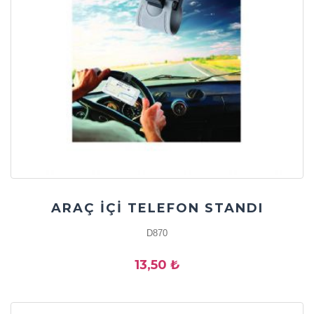
ARAÇ İÇİ TELEFON STANDI
D870
13,50 ₺