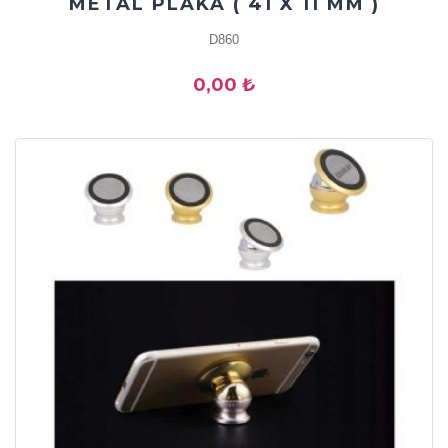
METAL PLAKA ( 41 X 11 MM )
D860
0,00 ₺