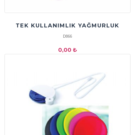
TEK KULLANIMLIK YAĞMURLUK
D866
0,00 ₺