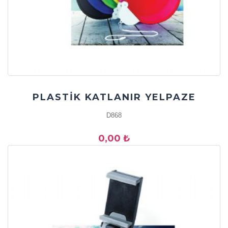
PLASTİK KATLANIR YELPAZE
D868
0,00 ₺