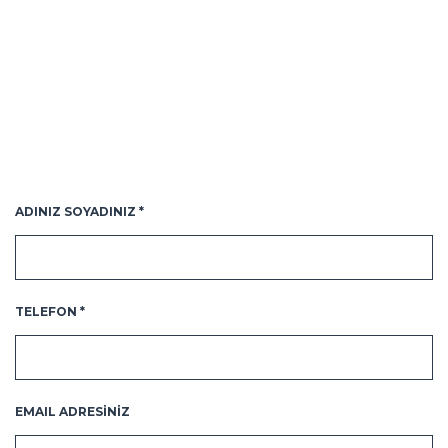
ADINIZ SOYADINIZ *
TELEFON *
EMAIL ADRESİNİZ