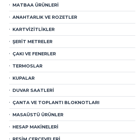
MATBAA ÜRÜNLERİ
ANAHTARLIK VE ROZETLER
KARTVİZİTLİKLER
ŞERİT METRELER
ÇAKI VE FENERLER
TERMOSLAR
KUPALAR
DUVAR SAATLERİ
ÇANTA VE TOPLANTI BLOKNOTLARI
MASAÜSTÜ ÜRÜNLER
HESAP MAKİNELERİ
RESİM ÇERÇEVELERİ