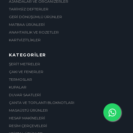
AJANDALAR VE ORGANİZERLER
TARİHSİZ DEFTERLER
GERİ DÖNÜŞÜMLÜ ÜRÜNLER
MATBAA ÜRÜNLERİ
ANAHTARLIK VE ROZETLER
KARTVİZİTLİKLER
KATEGORİLER
ŞERİT METRELER
ÇAKI VE FENERLER
TERMOSLAR
KUPALAR
DUVAR SAATLERİ
ÇANTA VE TOPLANTI BLOKNOTLARI
MASAÜSTÜ ÜRÜNLER
HESAP MAKİNELERİ
RESİM ÇERÇEVELERİ