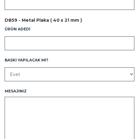
D859 - Metal Plaka ( 40 x 21 mm )
ÜRÜN ADEDİ
BASKI YAPILACAK MI?
MESAJINIZ