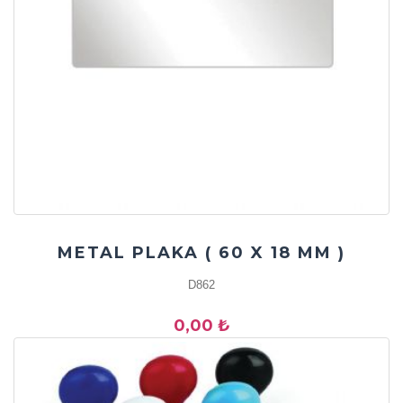
METAL PLAKA ( 60 X 18 MM )
D862
0,00 ₺