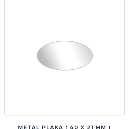
METAL PLAKA ( 40 X 21 MM )