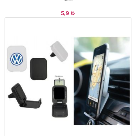
5,9 ₺