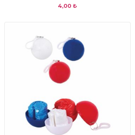
4,00 ₺