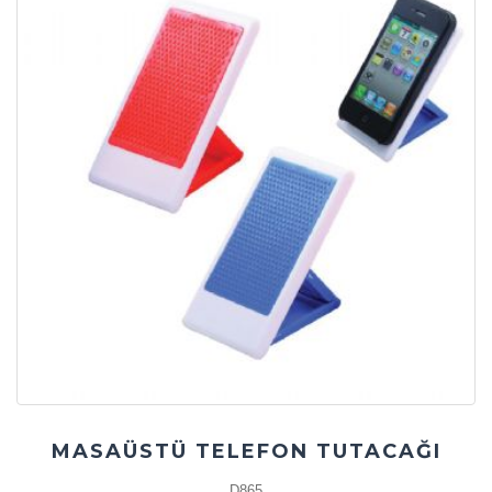
MASAÜSTÜ TELEFON TUTACAĞI
D865