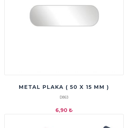
METAL PLAKA ( 50 X 15 MM )
D863
6,90 ₺