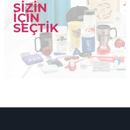
SİZİN
İÇİN
SEÇTİK