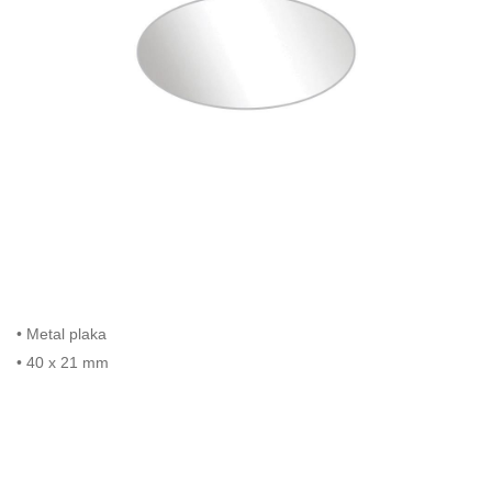
• Metal plaka
• 40 x 21 mm