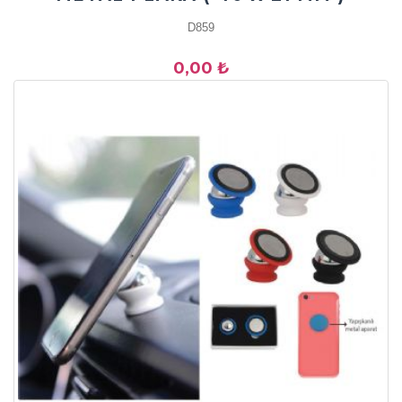
D859
0,00 ₺