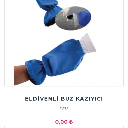
ELDİVENLİ BUZ KAZIYICI
D873
0,00 ₺