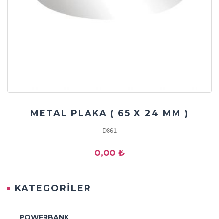
METAL PLAKA ( 65 X 24 MM )
D861
0,00 ₺
KATEGORİLER
POWERBANK