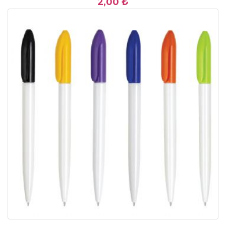
2,00 ₺