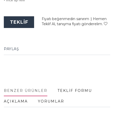
• İnce tip refil
Fiyatı beğenmedin sanırım :) Hemen
TEKLİF
Teklif Al, tanışma fiyatı gönderelim.
PAYLAŞ
BENZER ÜRÜNLER
TEKLİF FORMU
AÇIKLAMA
YORUMLAR