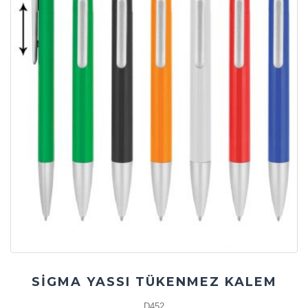
SİGMA YASSI TÜKENMEZ KALEM
D452