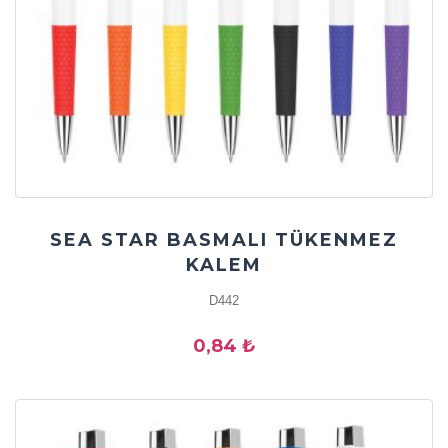
SEA STAR BASMALI TÜKENMEZ
KALEM
D442
0,84 ₺