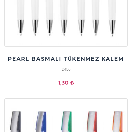
PEARL BASMALI TÜKENMEZ KALEM
D456
1,30 ₺