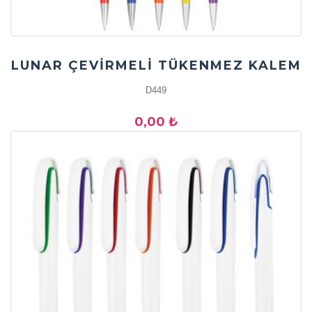
LUNAR ÇEVİRMELİ TÜKENMEZ KALEM
D449
0,00 ₺