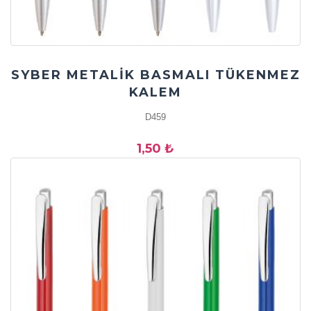
SYBER METALİK BASMALI TÜKENMEZ
KALEM
D459
1,50 ₺