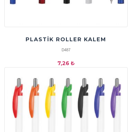
PLASTİK ROLLER KALEM
D487
7,26 ₺