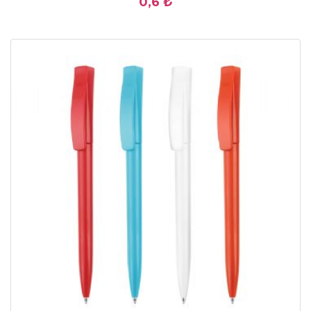
0,6 ₺