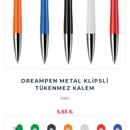
DREAMPEN METAL KLİPSLİ
TÜKENMEZ KALEM
D497
5,65 ₺