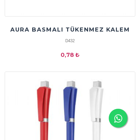
AURA BASMALI TÜKENMEZ KALEM
D432
0,78 ₺