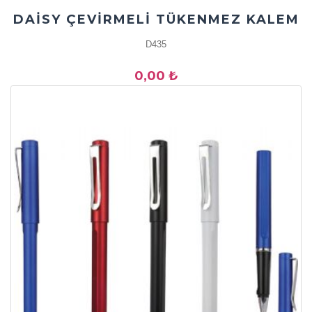
DAİSY ÇEVİRMELİ TÜKENMEZ KALEM
D435
0,00 ₺