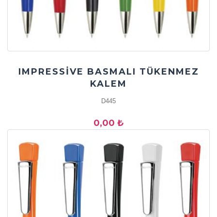
IMPRESSİVE BASMALI TÜKENMEZ
KALEM
D445
0,00 ₺