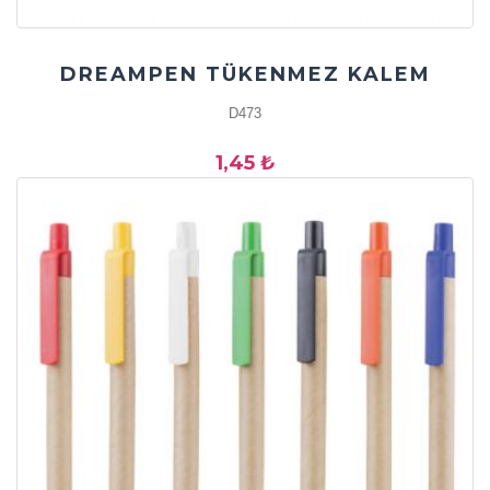
DREAMPEN TÜKENMEZ KALEM
D473
1,45 ₺