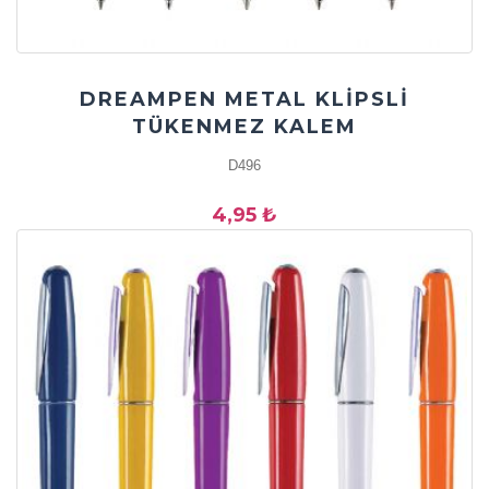
DREAMPEN METAL KLİPSLİ
TÜKENMEZ KALEM
D496
4,95 ₺