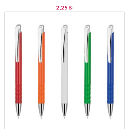
2,25 ₺