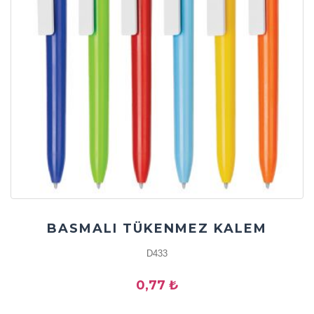
BASMALI TÜKENMEZ KALEM
D433
0,77 ₺