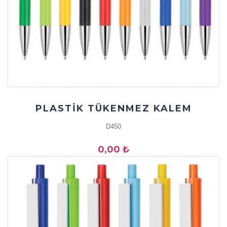
PLASTİK TÜKENMEZ KALEM
D450
0,00 ₺