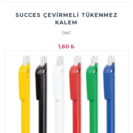
SUCCES ÇEVİRMELİ TÜKENMEZ
KALEM
D447
1,60 ₺