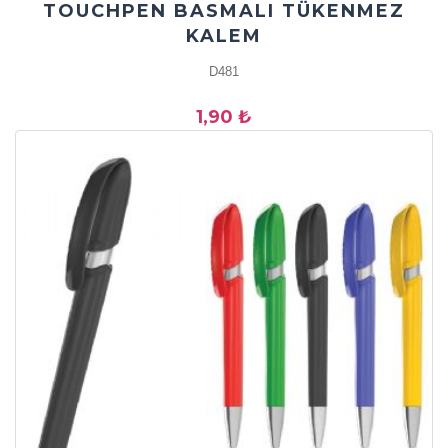
TOUCHPEN BASMALI TÜKENMEZ
KALEM
D481
1,90 ₺