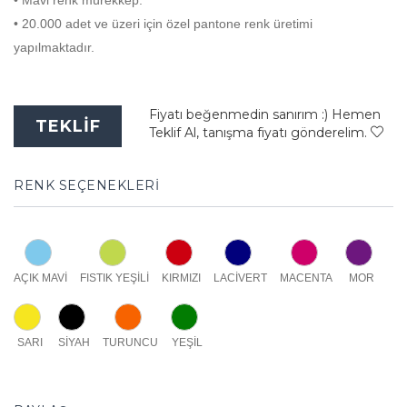
• Mavi renk mürekkep.
• 20.000 adet ve üzeri için özel pantone renk üretimi
yapılmaktadır.
Fiyatı beğenmedin sanırım :) Hemen
TEKLİF
Teklif Al, tanışma fiyatı gönderelim.
RENK SEÇENEKLERİ
AÇIK MAVİ
FISTIK YEŞİLİ
KIRMIZI
LACİVERT
MACENTA
MOR
SARI
SİYAH
TURUNCU
YEŞİL