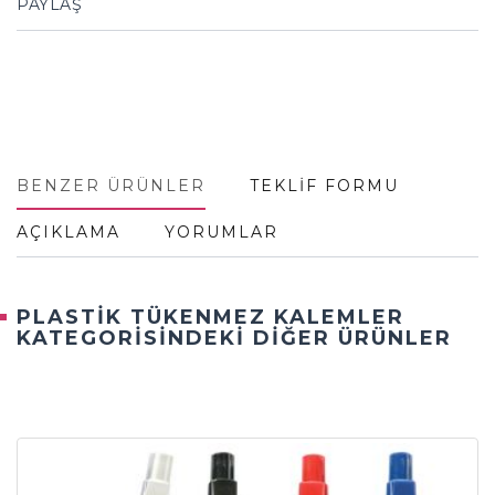
PAYLAŞ
BENZER ÜRÜNLER
TEKLİF FORMU
AÇIKLAMA
YORUMLAR
PLASTİK TÜKENMEZ KALEMLER
KATEGORİSİNDEKİ DİĞER ÜRÜNLER