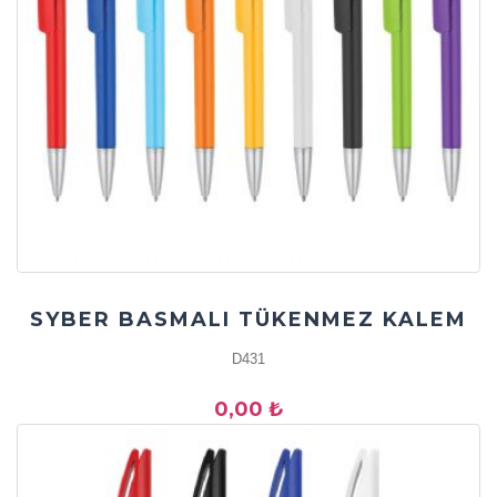
SYBER BASMALI TÜKENMEZ KALEM
D431
0,00 ₺