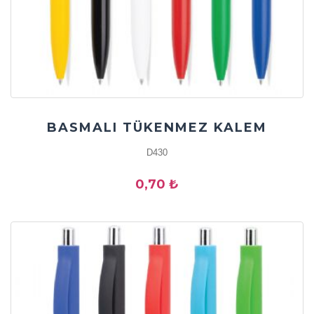
BASMALI TÜKENMEZ KALEM
D430
0,70 ₺