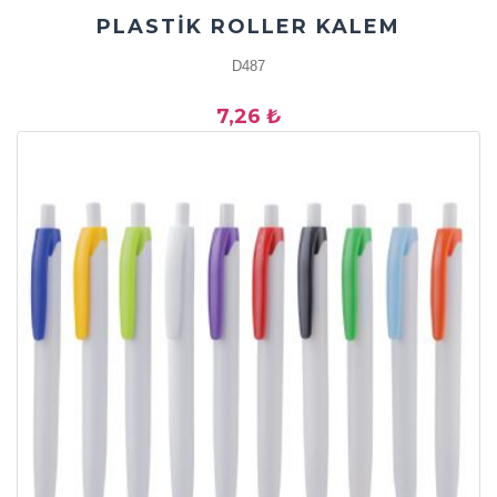
PLASTİK ROLLER KALEM
D487
7,26 ₺