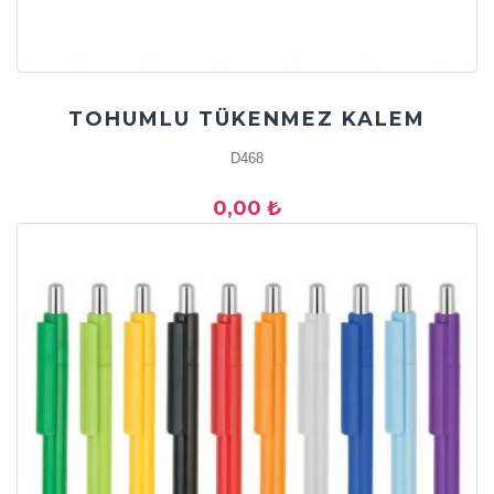
TOHUMLU TÜKENMEZ KALEM
D468
0,00 ₺