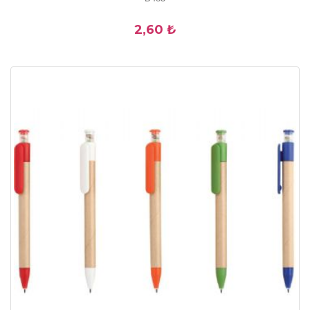
2,60 ₺