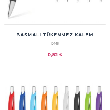
BASMALI TÜKENMEZ KALEM
D448
0,82 ₺