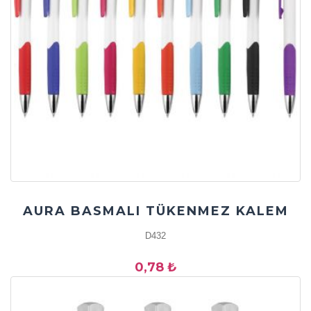
AURA BASMALI TÜKENMEZ KALEM
D432
0,78 ₺