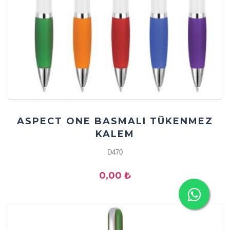
ASPECT ONE BASMALI TÜKENMEZ
KALEM
D470
0,00 ₺