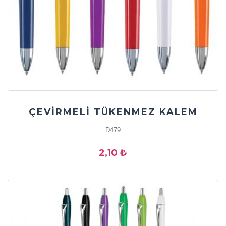
ÇEVİRMELİ TÜKENMEZ KALEM
D479
2,10 ₺