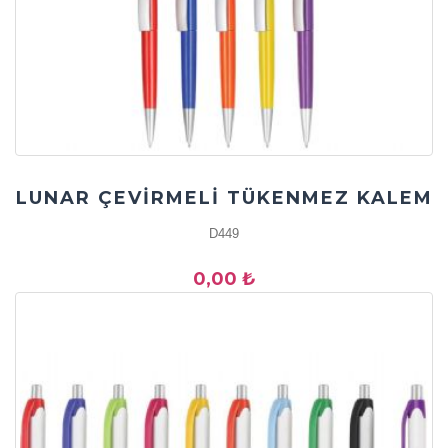
LUNAR ÇEVİRMELİ TÜKENMEZ KALEM
D449
0,00 ₺