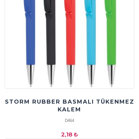
STORM RUBBER BASMALI TÜKENMEZ
KALEM
D464
2,18 ₺