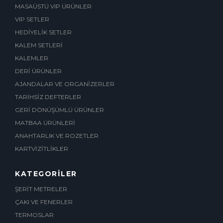
MASAÜSTÜ VIP ÜRÜNLER
VIP SETLER
HEDİYELİK SETLER
KALEM SETLERİ
KALEMLER
DERİ ÜRÜNLER
AJANDALAR VE ORGANİZERLER
TARİHSİZ DEFTERLER
GERİ DÖNÜŞÜMLÜ ÜRÜNLER
MATBAA ÜRÜNLERİ
ANAHTARLIK VE ROZETLER
KARTVİZİTLİKLER
KATEGORİLER
ŞERİT METRELER
ÇAKI VE FENERLER
TERMOSLAR