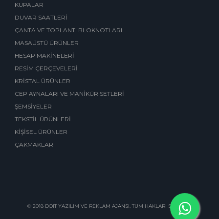
KUPALAR
DUVAR SAATLERİ
ÇANTA VE TOPLANTI BLOKNOTLARI
MASAÜSTÜ ÜRÜNLER
HESAP MAKİNELERİ
RESİM ÇERÇEVELERİ
KRİSTAL ÜRÜNLER
CEP AYNALARI VE MANİKÜR SETLERİ
ŞEMSİYELER
TEKSTİL ÜRÜNLERİ
KİŞİSEL ÜRÜNLER
ÇAKMAKLAR
© 2018 DOIT YAZILIM VE REKLAM AJANSI. TÜM HAKLARI SAKLIDIR.