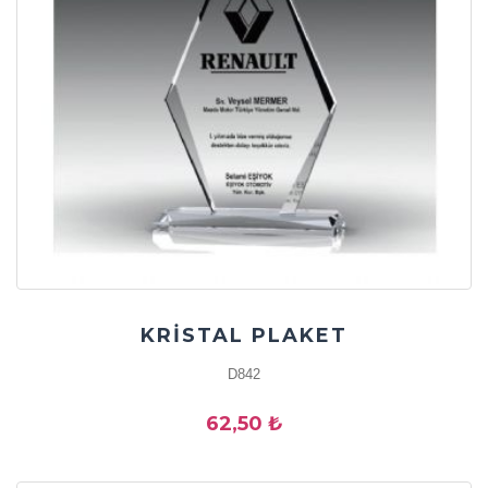
KRİSTAL PLAKET
D842
62,50 ₺