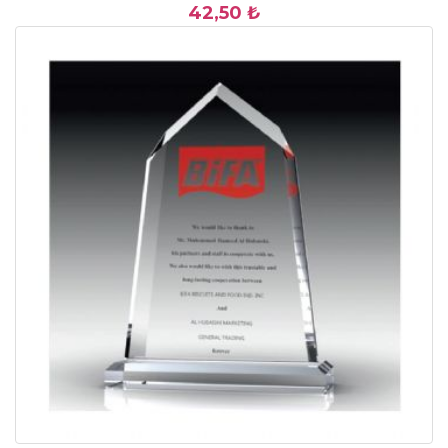
42,50 ₺