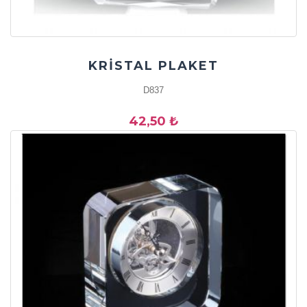
KRİSTAL PLAKET
D837
42,50 ₺