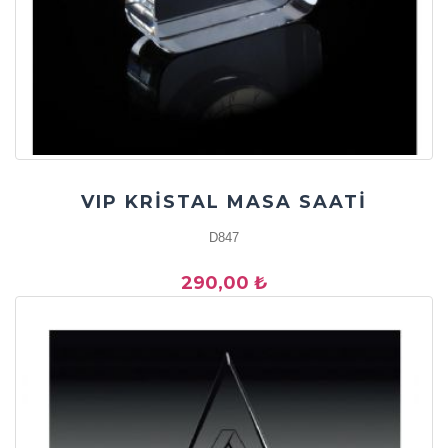
VIP KRİSTAL MASA SAATİ
D847
290,00 ₺