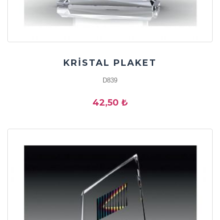
KRİSTAL PLAKET
D839
42,50 ₺