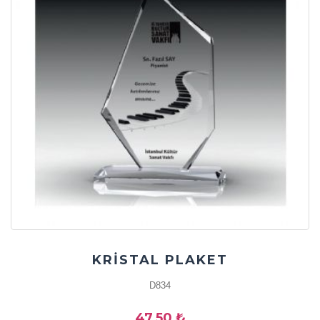
KRİSTAL PLAKET
D834
47,50 ₺