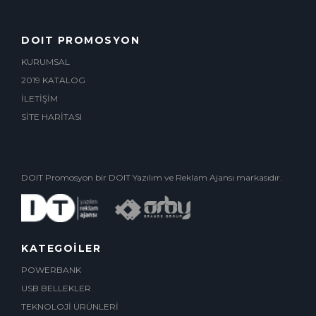
DOIT PROMOSYON
KURUMSAL
2019 KATALOG
İLETİŞİM
SİTE HARİTASI
DOIT Promosyon bir DOIT Yazılım ve Reklam Ajansı markasıdır.
KATEGOİLER
POWERBANK
USB BELLEKLER
TEKNOLOJİ ÜRÜNLERİ