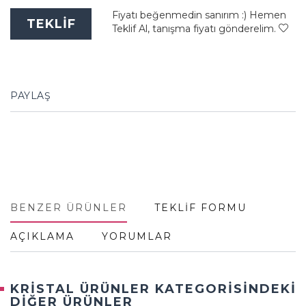
Fiyatı beğenmedin sanırım :) Hemen
TEKLİF
Teklif Al, tanışma fiyatı gönderelim.
PAYLAŞ
BENZER ÜRÜNLER
TEKLİF FORMU
AÇIKLAMA
YORUMLAR
KRİSTAL ÜRÜNLER KATEGORİSİNDEKİ
DİĞER ÜRÜNLER