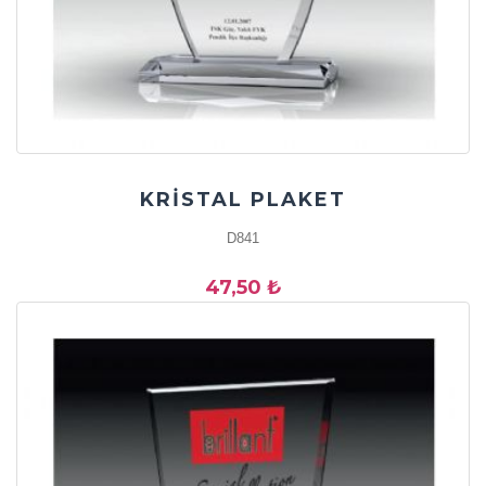
KRİSTAL PLAKET
D841
47,50 ₺