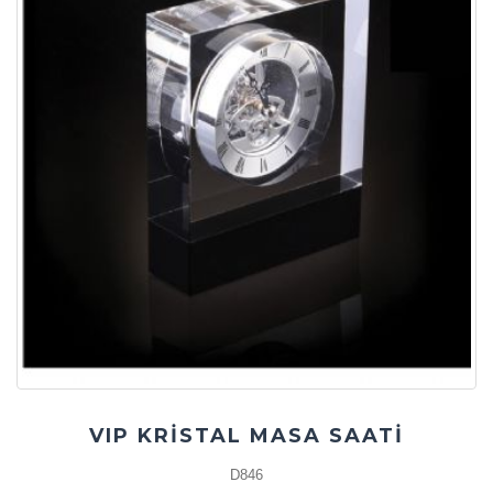
VIP KRİSTAL MASA SAATİ
D846