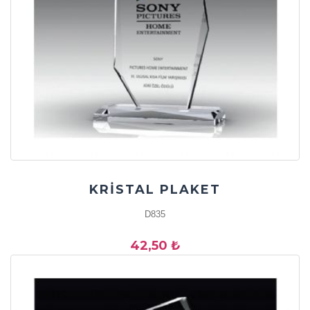
KRİSTAL PLAKET
D835
42,50 ₺