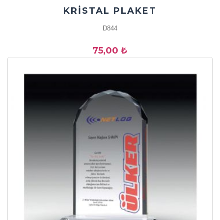
KRİSTAL PLAKET
D844
75,00 ₺