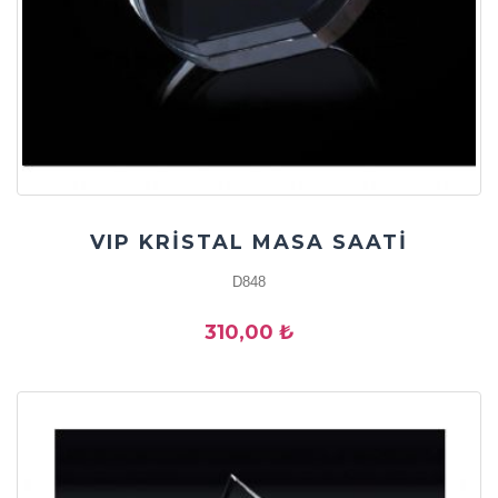
VIP KRİSTAL MASA SAATİ
D848
310,00 ₺