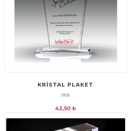
KRİSTAL PLAKET
D836
42,50 ₺