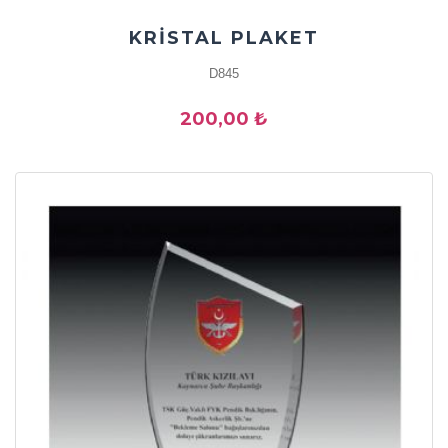
KRİSTAL PLAKET
D845
200,00 ₺