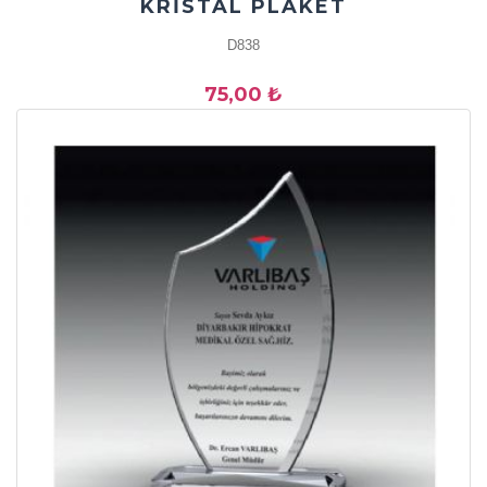
KRİSTAL PLAKET
D838
75,00 ₺