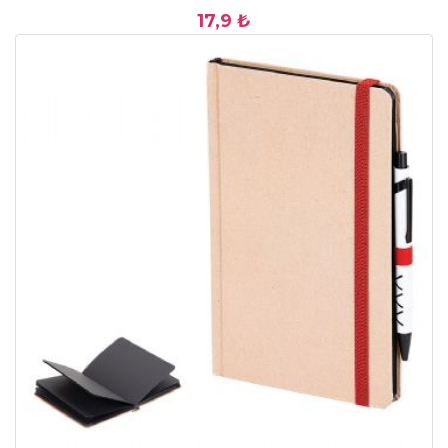
17,9 ₺