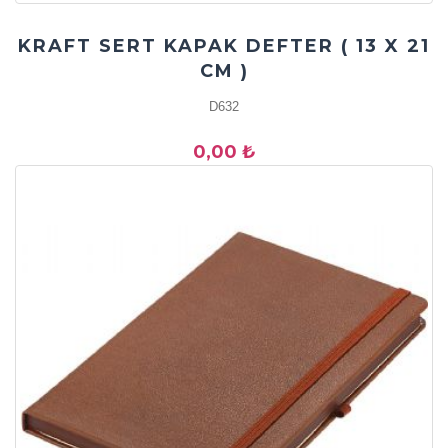
KRAFT SERT KAPAK DEFTER ( 13 X 21
CM )
D632
0,00 ₺