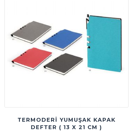
TERMODERİ YUMUŞAK KAPAK
DEFTER ( 13 X 21 CM )