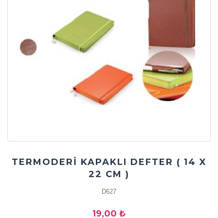
TERMODERİ KAPAKLI DEFTER ( 14 X
22 CM )
D627
19,00 ₺