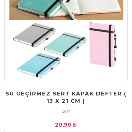
SU GEÇİRMEZ SERT KAPAK DEFTER (
13 X 21 CM )
D644
20,90 ₺