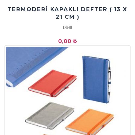
TERMODERİ KAPAKLI DEFTER ( 13 X
21 CM )
D649
0,00 ₺