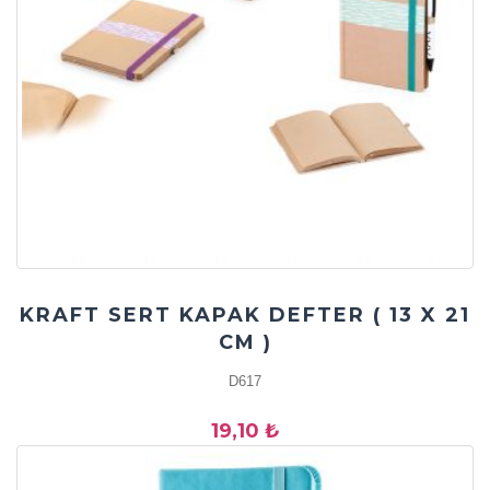
KRAFT SERT KAPAK DEFTER ( 13 X 21
CM )
D617
19,10 ₺