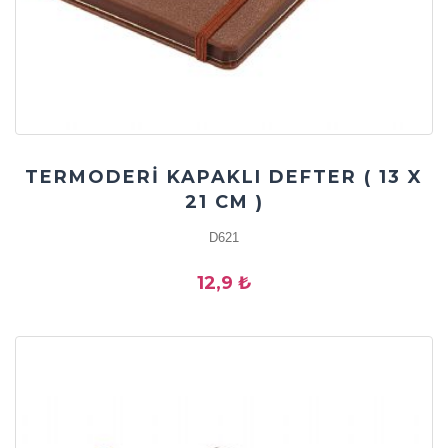
TERMODERİ KAPAKLI DEFTER ( 13 X
21 CM )
D621
12,9 ₺