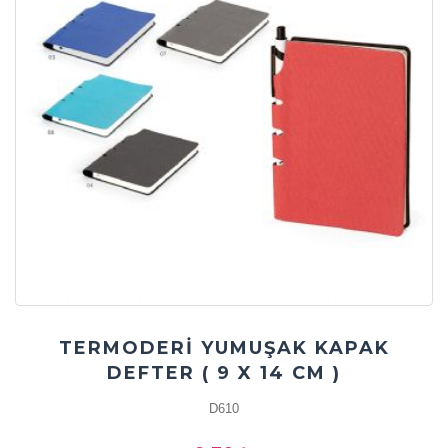
TERMODERİ YUMUŞAK KAPAK
DEFTER ( 9 X 14 CM )
D610