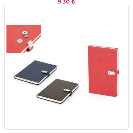
9,30 ₺