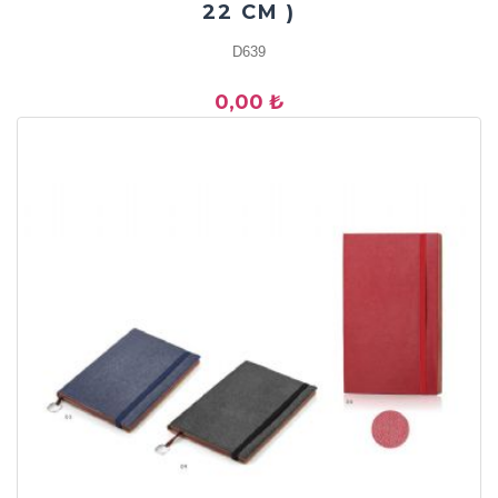
22 CM )
D639
0,00 ₺