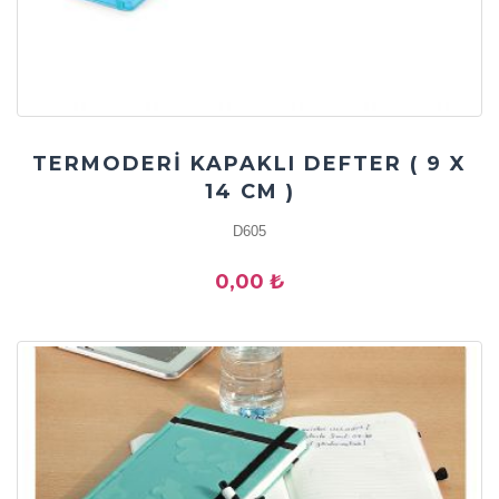
TERMODERİ KAPAKLI DEFTER ( 9 X
14 CM )
D605
0,00 ₺