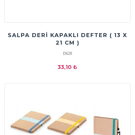
SALPA DERİ KAPAKLI DEFTER ( 13 X
21 CM )
D628
33,10 ₺