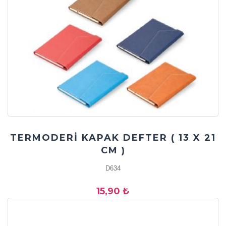
TERMODERİ KAPAK DEFTER ( 13 X 21
CM )
D634
15,90 ₺