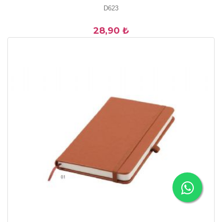
D623
28,90 ₺