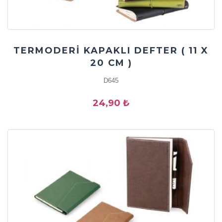
TERMODERİ KAPAKLI DEFTER ( 11 X
20 CM )
D645
24,90 ₺