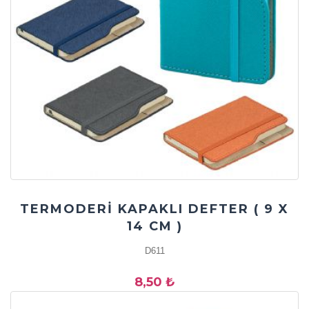
TERMODERİ KAPAKLI DEFTER ( 9 X
14 CM )
D611
8,50 ₺