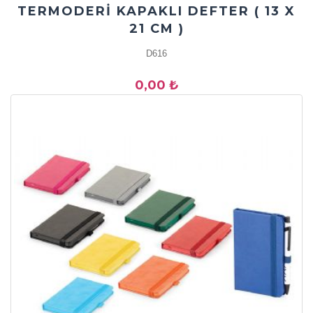
TERMODERİ KAPAKLI DEFTER ( 13 X
21 CM )
D616
0,00 ₺