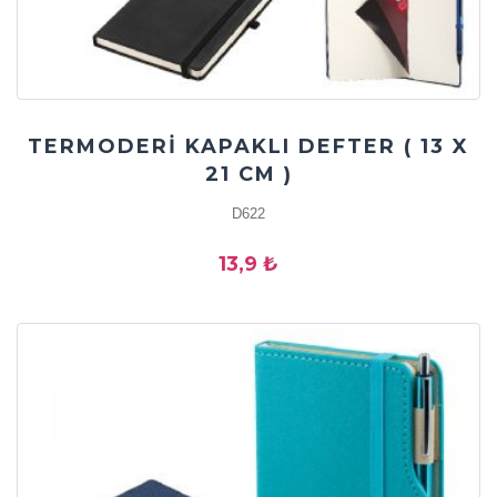
TERMODERİ KAPAKLI DEFTER ( 13 X
21 CM )
D622
13,9 ₺