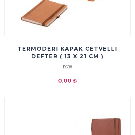
TERMODERİ KAPAK CETVELLİ
DEFTER ( 13 X 21 CM )
D638
0,00 ₺