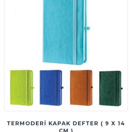
TERMODERİ KAPAK DEFTER ( 9 X 14
CM )